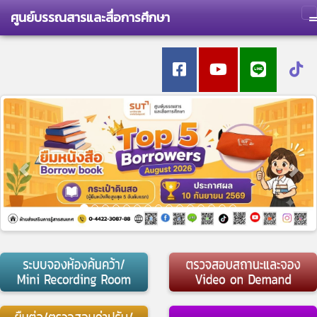
ศูนย์บรรณสารและสื่อการศึกษา
T
Previous
Nex