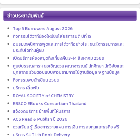
ข่าวประชาสัมพันธ์
Top 5 Borrowers August 2026
กิจกรรมโต้วาทีน้องใหม่ชิงโล่อธิการบดี ปีที่ 15
อบรมเทคนิคการพูดและการโต้วาทีอย่างไร : ชนะใจกรรมการและ
ประทับใจท่านผู้ชม
เปิดบริการห้องสมุดถึงเที่ยงคืน 3-14 สิงหาคม 2569
ศูนย์บรรณสารฯ ขอเชิญชวน คณาจารณย์ นักศึกษา นักวิจัยและ
บุคลากร ร่วมตอบแบบสอบถามการใช้ฐานข้อมูล 9 ฐานข้อมูล
กิจกรรมพบนักเขียน 2569
บริการ เสื่อพับ
ROYAL SOCIETY of CHEMISTRY
EBSCO EBooks Consortium Thailand
แจ้งงดบริการ ย้ายพื้นที่ให้บริการ
ACS Read & Publish ปี 2026
ชวนเรียน รู้ เรื่องการวางแผน การเงิน การลงทุนและธุรกิจ ฟรี
บริการ SUT Lib Book Delivery