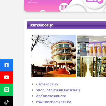
บริการห้องสมุด
บริการห้องสมุด
วัสดุอุปกรณ์สนับสนุนการเรียนรู้
สิ่งอำนวยความสะดวก
ทรัพยากรสารสนเทศ มทส.