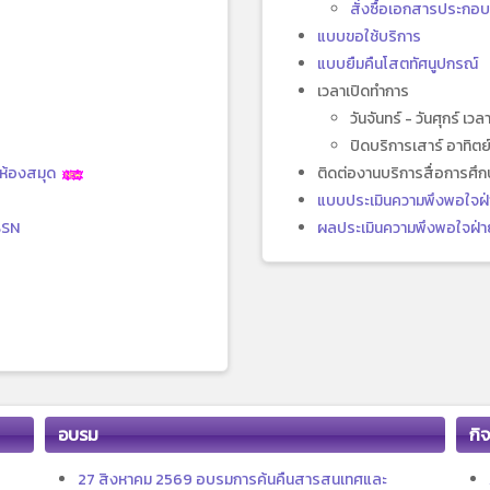
สั่งซื้อเอกสารประกอ
แบบขอใช้บริการ
แบบยืมคืนโสตทัศนูปกรณ์
เวลาเปิดทำการ
วันจันทร์ - วันศุกร์ เว
ปิดบริการเสาร์ อาทิ
าห้องสมุด
ติดต่องานบริการสื่อการศ
แบบประเมินความพึงพอใจฝ่
SSN
ผลประเมินความพึงพอใจฝ่าย
อบรม
กิ
27 สิงหาคม 2569 อบรมการค้นคืนสารสนเทศและ