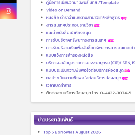
คู่มือการเขียนวิทยานิพนธ์ มทส./Template
Video on Demand
หนังสือ ตำราจำแนกตามสาขาวิชา/หลักสูตร
สารสนเทศประกอบรายวิชา
แนะนำหนังสือเข้าห้องสมุด
การรับบริจาคทรัพยากรสารสนเทศ
การรับบริจาคเงินเพื่อจัดซื้อทรัพยากรสารสนเทศเข้
แบบแจ้งการสำรองหนังสือ
บริการขอข้อมูลรายการบรรณานุกรม (CIP)/ISBN, I
แบบประเมินความพึงพอใจต่อบริการห้องสมุด
ผลประเมินความพึงพอใจต่อบริการห้องสมุด
เวลาเปิดทำการ
ติดต่องานบริการห้องสมุด โทร. 0-4422-3074-5
ข่าวประชาสัมพันธ์
Top 5 Borrowers August 2026