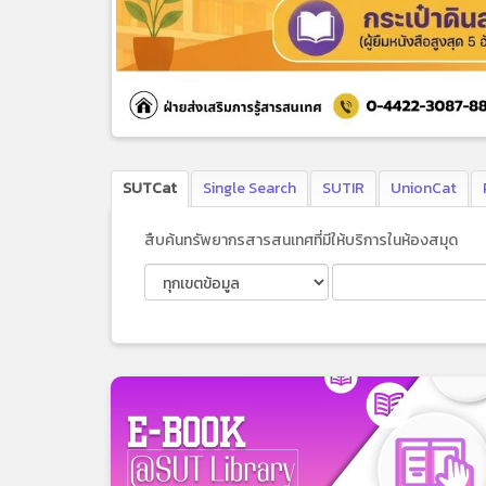
SUTCat
Single Search
SUTIR
UnionCat
สืบค้นทรัพยากรสารสนเทศที่มีให้บริการในห้องสมุด