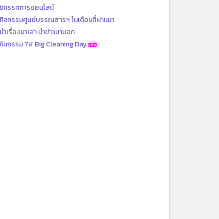
นิทรรศการออนไลน์
กิจกรรมศูนย์บรรณสารฯ ในเดือนที่ผ่านมา
นำเรื่องมาเล่า นำข่าวมาบอก
กิจกรรม 7ส Big Cleaning Day