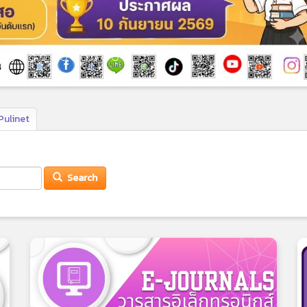
Pulinet
Search