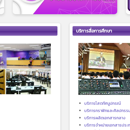
บริการสื่อการศึกษา
บริการโสตทัศนูปกรณ์
บริการกราฟิกและศิลปกรร
บริการผลิตเอกสารกลาง
บริการจำหน่ายเอกสารประ