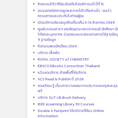
กิจกรรมโต้วาทีน้องใหม่ชิงโล่อธิการบดี ปีที่ 15
อบรมเทคนิคการพูดและการโต้วาทีอย่างไร : ชนะใจ
กรรมการและประทับใจท่านผู้ชม
เปิดบริการห้องสมุดถึงเที่ยงคืน 3-14 สิงหาคม 2569
ศูนย์บรรณสารฯ ขอเชิญชวน คณาจารณย์ นักศึกษา นั
วิจัยและบุคลากร ร่วมตอบแบบสอบถามการใช้ฐานข้อม
9 ฐานข้อมูล
กิจกรรมพบนักเขียน 2569
บริการ เสื่อพับ
ROYAL SOCIETY of CHEMISTRY
EBSCO EBooks Consortium Thailand
แจ้งงดบริการ ย้ายพื้นที่ให้บริการ
ACS Read & Publish ปี 2026
ชวนเรียน รู้ เรื่องการวางแผน การเงิน การลงทุนและธุร
ฟรี
บริการ SUT Lib Book Delivery
IEEE eLearning Library 93 Courses
Double A Fastprint ให้บริการที่ห้อง Online
Information