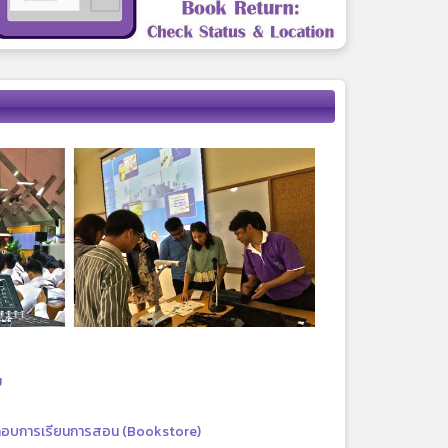
ม
กอบการเรียนการสอน (Bookstore)