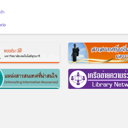
ข้า
นต่อ
© 2017 ศูนย์บรรณสารและสื่อการศึกษา มหาวิทยาลัยเทคโนโลยีสุรนารี
ี อ.เมือง จ.นครราชสีมา 30000 บริการห้องสมุด โทร 0-4422-3074-5, บริการส
สำนักงาน โทร 0-4422-3061-3, โทรสาร 0-4422-3060
รใช้บริการ
|
แบบสำรวจความต้องการความคาดหวัง ของผู้มีส่วนได้ส่วนเสียต่อ