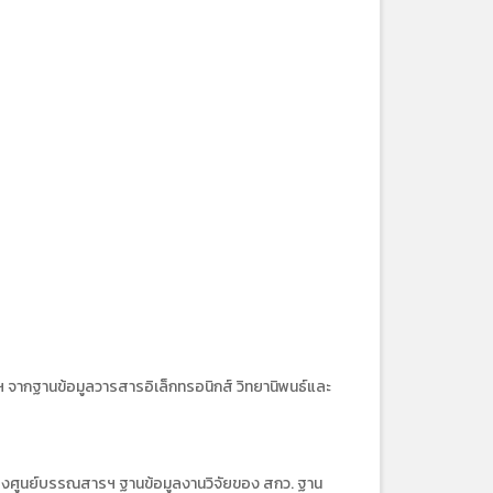
จากฐานข้อมูลวารสารอิเล็กทรอนิกส์ วิทยานิพนธ์และ
ของศูนย์บรรณสารฯ ฐานข้อมูลงานวิจัยของ สกว. ฐาน