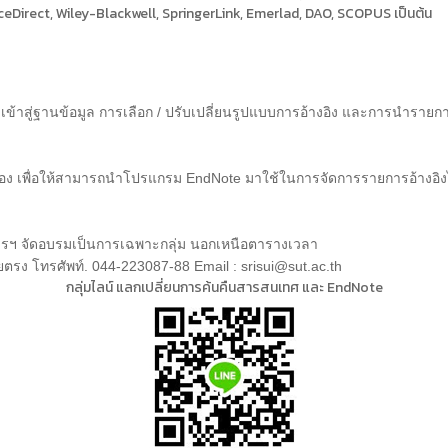
nceDirect, Wiley-Blackwell, SpringerLink, Emerlad, DAO, SCOPUS เป็นต้น
าสู่ฐานข้อมูล การเลือก / ปรับเปลี่ยนรูปแบบการอ้างอิง และการนำรายก
เอง เพื่อให้สามารถนำโปรแกรม EndNote มาใช้ในการจัดการรายการอ้างอิง
สารฯ จัดอบรมเป็นการเฉพาะกลุ่ม นอกเหนือตารางเวลา
ยตรง โทรศัพท์. 044-223087-88 Email : srisui@sut.ac.th
กลุ่มไลน์ แลกเปลี่ยนการค้นคืนสารสนเทศ และ EndNote