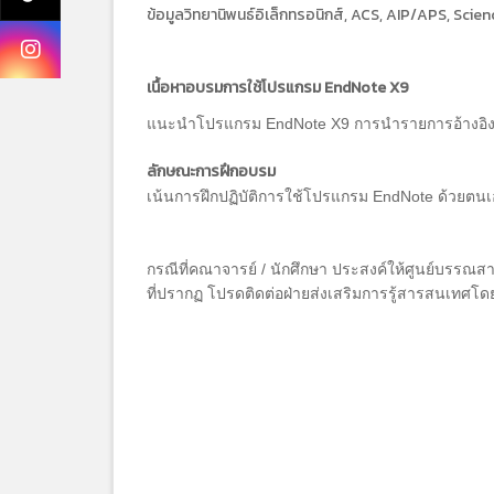
ข้อมูลวิทยานิพนธ์อิเล็กทรอนิกส์, ACS, AIP/APS, Scie
เนื้อหาอบรมการใช้โปรแกรม EndNote X9
แนะนำโปรแกรม EndNote X9 การนำรายการอ้างอิงเข้
ลักษณะการฝึกอบรม
เน้นการฝึกปฏิบัติการใช้โปรแกรม EndNote ด้วยตน
กรณีที่คณาจารย์ / นักศึกษา ประสงค์ให้ศูนย์บรรณ
ที่ปรากฏ โปรดติดต่อฝ่ายส่งเสริมการรู้สารสนเทศโด