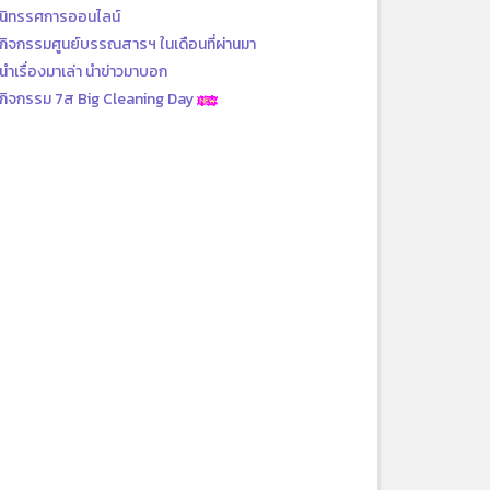
นิทรรศการออนไลน์
กิจกรรมศูนย์บรรณสารฯ ในเดือนที่ผ่านมา
นำเรื่องมาเล่า นำข่าวมาบอก
กิจกรรม 7ส Big Cleaning Day