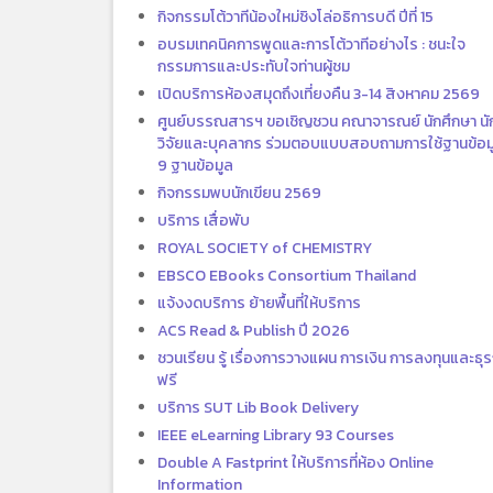
กิจกรรมโต้วาทีน้องใหม่ชิงโล่อธิการบดี ปีที่ 15
อบรมเทคนิคการพูดและการโต้วาทีอย่างไร : ชนะใจ
กรรมการและประทับใจท่านผู้ชม
เปิดบริการห้องสมุดถึงเที่ยงคืน 3-14 สิงหาคม 2569
ศูนย์บรรณสารฯ ขอเชิญชวน คณาจารณย์ นักศึกษา นั
วิจัยและบุคลากร ร่วมตอบแบบสอบถามการใช้ฐานข้อม
9 ฐานข้อมูล
กิจกรรมพบนักเขียน 2569
บริการ เสื่อพับ
ROYAL SOCIETY of CHEMISTRY
EBSCO EBooks Consortium Thailand
แจ้งงดบริการ ย้ายพื้นที่ให้บริการ
ACS Read & Publish ปี 2026
ชวนเรียน รู้ เรื่องการวางแผน การเงิน การลงทุนและธุร
ฟรี
บริการ SUT Lib Book Delivery
IEEE eLearning Library 93 Courses
Double A Fastprint ให้บริการที่ห้อง Online
Information