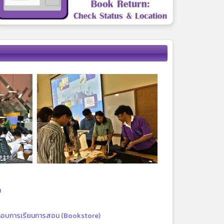
ม
กอบการเรียนการสอน (Bookstore)