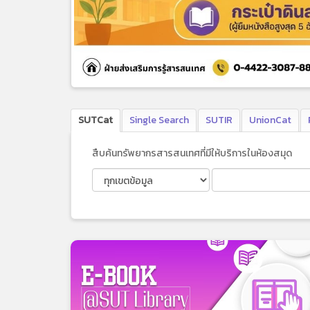
SUTCat
Single Search
SUTIR
UnionCat
สืบค้นทรัพยากรสารสนเทศที่มีให้บริการในห้องสมุด