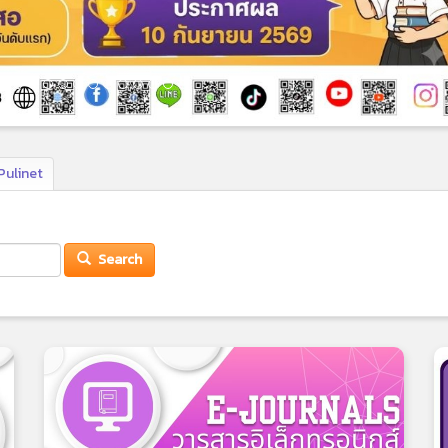
Pulinet
Search