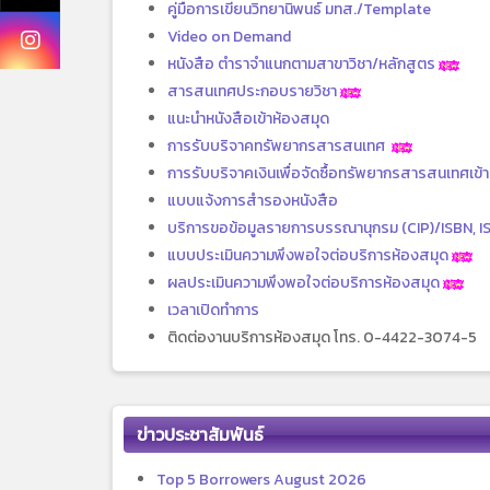
คู่มือการเขียนวิทยานิพนธ์ มทส./Template
Video on Demand
หนังสือ ตำราจำแนกตามสาขาวิชา/หลักสูตร
สารสนเทศประกอบรายวิชา
แนะนำหนังสือเข้าห้องสมุด
การรับบริจาคทรัพยากรสารสนเทศ
การรับบริจาคเงินเพื่อจัดซื้อทรัพยากรสารสนเทศเข้
แบบแจ้งการสำรองหนังสือ
บริการขอข้อมูลรายการบรรณานุกรม (CIP)/ISBN, I
แบบประเมินความพึงพอใจต่อบริการห้องสมุด
ผลประเมินความพึงพอใจต่อบริการห้องสมุด
เวลาเปิดทำการ
ติดต่องานบริการห้องสมุด โทร. 0-4422-3074-5
ข่าวประชาสัมพันธ์
Top 5 Borrowers August 2026