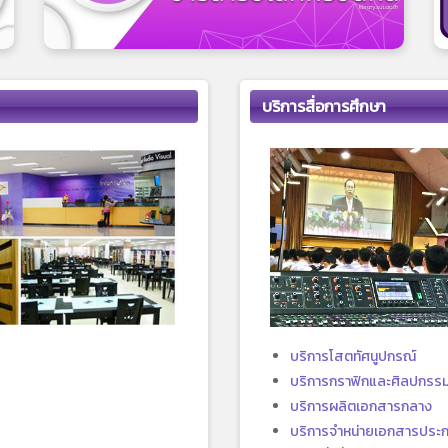
บริการสื่อการศึกษา
บริการโสตทัศนูปกรณ์
บริการกราฟิกและศิลปกรร
บริการผลิตเอกสารกลาง
บริการจำหน่ายเอกสารประ