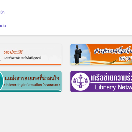
ข้า
นต่อ
© 2017 ศูนย์บรรณสารและสื่อการศึกษา มหาวิทยาลัยเทคโนโลยีสุรนารี
ี อ.เมือง จ.นครราชสีมา 30000 บริการห้องสมุด โทร 0-4422-3074-5, บริการส
สำนักงาน โทร 0-4422-3061-3, โทรสาร 0-4422-3060
รใช้บริการ
|
แบบสำรวจความต้องการความคาดหวัง ของผู้มีส่วนได้ส่วนเสียต่อ