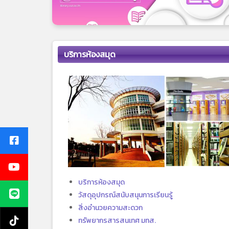
บริการห้องสมุด
บริการห้องสมุด
วัสดุอุปกรณ์สนับสนุนการเรียนรู้
สิ่งอำนวยความสะดวก
ทรัพยากรสารสนเทศ มทส.