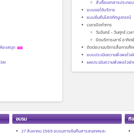
สั่งซื้อเอกสารประกอ
แบบขอใช้บริการ
แบบยืมคืนโสตทัศนูปกรณ์
เวลาเปิดทำการ
วันจันทร์ - วันศุกร์ เว
ปิดบริการเสาร์ อาทิ
าห้องสมุด
ติดต่องานบริการสื่อการศ
แบบประเมินความพึงพอใจฝ่
SSN
ผลประเมินความพึงพอใจฝ่าย
อบรม
กิ
27 สิงหาคม 2569 อบรมการค้นคืนสารสนเทศและ