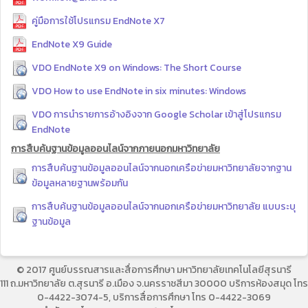
คู่มือการใช้โปรแกรม EndNote X7
EndNote X9 Guide
VDO EndNote X9 on Windows: The Short Course
VDO How to use EndNote in six minutes: Windows
VDO การนำรายการอ้างอิงจาก Google Scholar เข้าสู่โปรแกรม
EndNote
การสืบค้นฐานข้อมูลออนไลน์จากภายนอกมหาวิทยาลัย
การสืบค้นฐานข้อมูลออนไลน์จากนอกเครือข่ายมหาวิทยาลัยจากฐาน
ข้อมูลหลายฐานพร้อมกัน
การสืบค้นฐานข้อมูลออนไลน์จากนอกเครือข่ายมหาวิทยาลัย แบบระบุ
ฐานข้อมูล
© 2017 ศูนย์บรรณสารและสื่อการศึกษา มหาวิทยาลัยเทคโนโลยีสุรนารี
111 ถ.มหาวิทยาลัย ต.สุรนารี อ.เมือง จ.นครราชสีมา 30000 บริการห้องสมุด โทร
0-4422-3074-5, บริการสื่อการศึกษา โทร 0-4422-3069