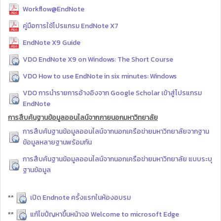
Workflow@EndNote
คู่มือการใช้โปรแกรม EndNote X7
EndNote X9 Guide
VDO EndNote X9 on Windows: The Short Course
VDO How to use EndNote in six minutes: Windows
VDO การนำรายการอ้างอิงจาก Google Scholar เข้าสู่โปรแกรม
EndNote
การสืบค้นฐานข้อมูลออนไลน์จากภายนอกมหาวิทยาลัย
การสืบค้นฐานข้อมูลออนไลน์จากนอกเครือข่ายมหาวิทยาลัยจากฐาน
ข้อมูลหลายฐานพร้อมกัน
การสืบค้นฐานข้อมูลออนไลน์จากนอกเครือข่ายมหาวิทยาลัย แบบระบุ
ฐานข้อมูล
**
เปิด Endnote ครั้งแรกในห้องอบรม
**
แก้ไขปํญหาขึ้นหน้าจอ Welcome to microsoft Edge