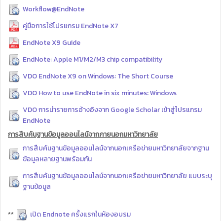
Workflow@EndNote
คู่มือการใช้โปรแกรม EndNote X7
EndNote X9 Guide
EndNote: Apple M1/M2/M3 chip compatibility
VDO EndNote X9 on Windows: The Short Course
VDO How to use EndNote in six minutes: Windows
VDO การนำรายการอ้างอิงจาก Google Scholar เข้าสู่โปรแกรม
EndNote
การสืบค้นฐานข้อมูลออนไลน์จากภายนอกมหาวิทยาลัย
การสืบค้นฐานข้อมูลออนไลน์จากนอกเครือข่ายมหาวิทยาลัยจากฐาน
ข้อมูลหลายฐานพร้อมกัน
การสืบค้นฐานข้อมูลออนไลน์จากนอกเครือข่ายมหาวิทยาลัย แบบระบุ
ฐานข้อมูล
**
เปิด Endnote ครั้งแรกในห้องอบรม