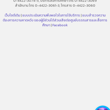
0-4422-3074-5, บริการสื่อการศึกษา โทร 0-4422-3069
สำนักงาน โทร 0-4422-3061-3, โทรสาร 0-4422-3060
เว็บไซต์เดิม
|
แบบประเมินความพึงพอใจในการใช้บริการ
|
แบบสำรวจความ
ต้องการความคาดหวัง ของผู้มีส่วนได้ส่วนเสียต่อศูนย์บรรณสารและสื่อการ
ศึกษา
|
Facebook