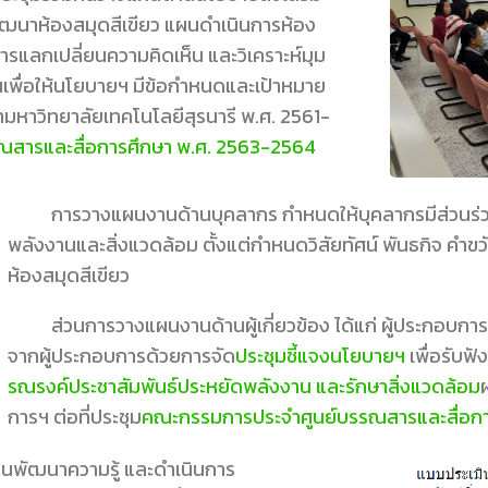
พัฒนาห้องสมุดสีเขียว แผนดำเนินการห้อง
ารแลกเปลี่ยนความคิดเห็น และวิเคราะห์มุม
นเพื่อให้นโยบายฯ มีข้อกำหนดและเป้าหมาย
หาวิทยาลัยเทคโนโลยีสุรนารี พ.ศ. 2561-
ณสารและสื่อการศึกษา พ.ศ. 2563-2564
การวางแผนงานด้านบุคลากร กำหนดให้บุคลากรมีส่วนร่วมดำเ
พลังงานและสิ่งแวดล้อม ตั้งแต่กำหนดวิสัยทัศน์ พันธกิจ คำ
ห้องสมุดสีเขียว
ส่วนการวางแผนงานด้านผู้เกี่ยวข้อง ได้แก่ ผู้ประกอบกา
จากผู้ประกอบการด้วยการจัด
ประชุมชี้แจงนโยบายฯ
เพื่อรับฟั
รณรงค์ประชาสัมพันธ์ประหยัดพลังงาน และรักษาสิ่งแวดล้อม
การฯ ต่อที่ประชุม
คณะกรรมการประจำศูนย์บรรณสารและสื่อกา
พัฒนาความรู้ และดำเนินการ