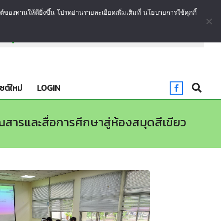
งท่านให้ดียิ่งขึ้น โปรดอ่านรายละเอียดเพิ่มเติมที่ นโยบายการใช้คุกกี้
นอนุรักษ์พลังงานและสิ่งแวดล้อม พร้อมพัฒนาบริการอย่างยั
ไซต์ใหม่
LOGIN
ารและสื่อการศึกษาสู่ห้องสมุดสีเขียว