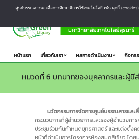
ศูนย์บรรณสารและสื่อการศึกษามีการใช้เทคโนโลยี เช่น คุกกี้ (cookies) 
ห้องสมุด
สีเขียว
มหาวิทยาลัยเทคโนโลยีสุรนารี
หน้าแรก
เกี่ยวกับเรา
ผลการดำเนินงาน
กิจกรร
หมวดที่ 6 บทบาทของบุคลากรและผู้มีส่
นวัตกรรมการจัดการศูนย์บรรณสารและสื่อกา
กระบวนการที่ผู้อำนวยการและรองผู้อำนวยการศ
ประชุมร่วมกันกำหนดยุทธศาสตร์ และแต่งตั้งค
หน้าที่ดำเนินการโครงการห้องสมุดสีเขียว โดย