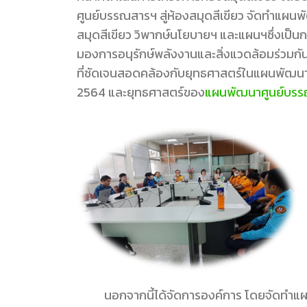
ศูนย์บรรณสารฯ สู่ห้องสมุดสีเขียว จัดทำแผน
สมุดสีเขียว วิพากษ์นโยบายฯ และแผนฯซึ่งเป็นก
มองการอนุรักษ์พลังงานและสิ่งแวดล้อมร่วมกั
ที่ชัดเจนสอดคล้องกับยุทธศาสตร์ในแผนพัฒนาม
2564 และยุทธศาสตร์ของ
แผนพัฒนาศูนย์บรร
นอกจากนี้ได้จัดการองค์การ โดยจัดทำแผน