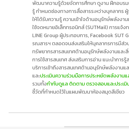
พัฒนาความรู้ด้วยจัดการศึกษา ดูงาน ฝึกอบรม
รู้ กำหนดช่องทางการสื่อสารระหว่างบุคลากร ผู้รั
ให้ได้รับความรู้ ความเข้าใจด้านอนุรักษ์พลังงา
ใช้จดหมายอิเล็กทรอนิกส์ (SUTMail) การแจ้ง
LINE Group ผู้ประกอบการ, Facebook SUT Gr
รณสารฯ ตลอดจนส่งเสริมให้บุคลากรการมีส่วนร
ทรัพยากรสารสนเทศด้านอนุรักษ์พลังงานและสิ่ง
การใช้สารสนเทศ ส่งเสริมการอ่าน แนะนำการรู้ส
บริการเข้าถึงสารสนเทศด้านอนุรักษ์พลังงานแล
และ
ประเมินความร่วมมือการประหยัดพลังงานและอ
รวมทั้ง
กำกับดูแล ติดตาม ตรวจสอบและประเมิ
ชี้วัดที่กำหนดไว้ในแผนพัฒนาห้องสมุดสีเขียว