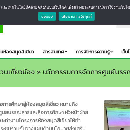
และเทคโนโลยีที่คล้ายคลึงกันบนเว็บไซต์ เพื่อสร้างประสบการณ์การใช้งานเว็บไซต์ขอ
ยอมรับ
นโยบายการใช้คุกกี้
คำขวัญห้องสมุดสีเขียว
ศบส. มุ่งมั่น ร่วมกั
มห้องสมุดสีเขียว
สารสนเทศ
การจัดการความรู้
เว็บ
วนเกี่ยวข้อง »
นวัตกรรมการจัดการศูนย์บรรณส
รศึกษาสู่ห้องสมุดสีเขียว
หมายถึง
ูนย์บรรณสารและสื่อการศึกษา หัวหน้าฝ่าย
ณะทำงานโครงการห้องสมุดสีเขียวให้ทำ
ประชุมร่วมกันวางแผนด้านนโยบายส่งเสริม