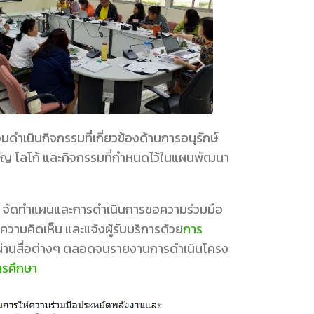
นินกิจกรรมที่เกี่ยวข้องด้านการอนุรักษ์
ขวัญ โลโก้ และกิจกรรมที่กำหนดไว้ในแผนพัฒนา
ร จัดทำแผนและการดำเนินการขอความร่วมมือ
งความคิดเห็น และแจ้งผู้รับบริการด้วย
การ
ผ่านสื่อต่างๆ ตลอดจนรายงานการดำเนินโครง
รศึกษา