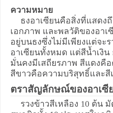
ความหมาย
ธงอาเซียนคือสิ่งที่แสดง
เอกภาพ และพลวัติของอาเซีย
อยู่บนธงซึ่งไม่มีเพียงแต
อาเซียนทั้งหมด แต่สีน้ำเง
มั่นคงมีเสถียรภาพ สีแดง
สีขาวคือความบริสุทธิ์และสี
ตราสัญลักษณ์ของอาเซี
รวงข้าวสีเหลือง 10 ต้น