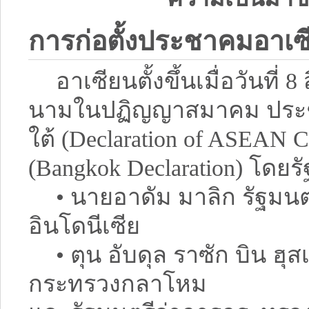
การก่อตั้งประชาคมอาเซ
อาเซียนตั้งขึ้นเมื่อวันที
นามในปฏิญญาสมาคม ประชา
ใต้ (Declaration of ASEAN
(Bangkok Declaration) โดยร
• นายอาดัม มาลิก รัฐมน
อินโดนีเซีย
• ตุน อับดุล ราซัก บิน ฮ
กระทรวงกลาโหม