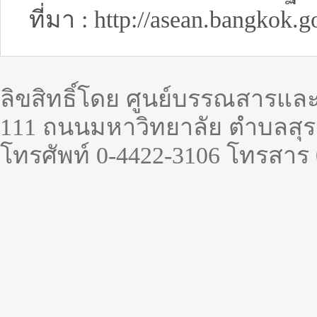
ที่มา : http://asean.bangkok.g
ลิขสิทธิ์โดย ศูนย์บรรณสารแล
111 ถนนมหาวิทยาลัย ตำบลสุรน
โทรศัพท์ 0-4422-3106 โทรสาร 