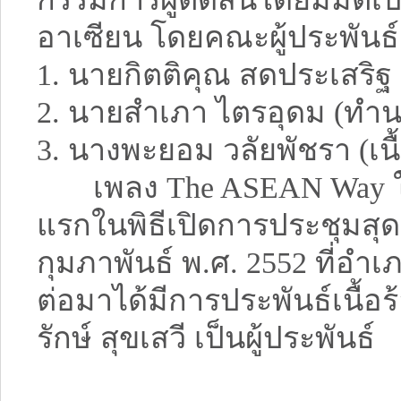
อาเซียน โดยคณะผู้ประพันธ์ 
1. นายกิตติคุณ สดประเสริฐ
2. นายสำเภา ไตรอุดม (ทำน
3. นางพะยอม วลัยพัชรา (เนื้
เพลง The ASEAN Way ใช้
แรกในพิธีเปิดการประชุมสุดยอด
กุมภาพันธ์ พ.ศ. 2552 ที่อำเ
ต่อมาได้มีการประพันธ์เนื้อ
รักษ์ สุขเสวี เป็นผู้ประพันธ์