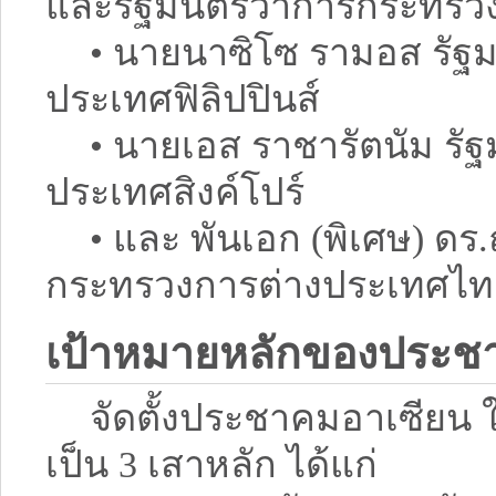
และรัฐมนตรีว่าการกระทรว
• นายนาซิโซ รามอส รัฐ
ประเทศฟิลิปปินส์
• นายเอส ราชารัตนัม รั
ประเทศสิงค์โปร์
• และ พันเอก (พิเศษ) ดร.
กระทรวงการต่างประเทศไท
เป้าหมายหลักของประช
จัดตั้งประชาคมอาเซียน ใ
เป็น 3 เสาหลัก ได้แก่