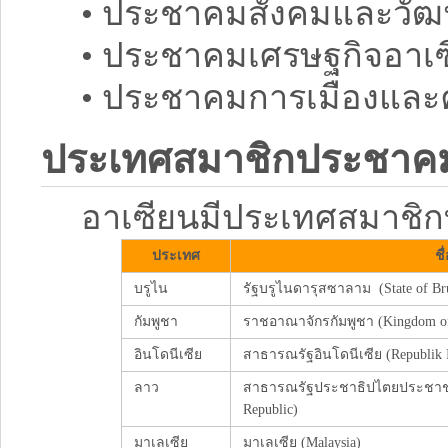
• ประชาคมสังคมและวัฒ
• ประชาคมเศรษฐกิจอาเ
• ประชาคมการเมืองและ
ประเทศสมาชิกประชาคม
อาเซียนมีประเทศสมาชิกท
ประเทศ
ช
บรูไน
รัฐบรูไนดารุสซาลาม (State of Bru
กัมพูชา
ราชอาณาจักรกัมพูชา (Kingdom o
อินโดนีเซีย
สาธารณรัฐอินโดนีเซีย (Republik I
ลาว
สาธารณรัฐประชาธิปไตยประชาชนล
Republic)
มาเลเซีย
มาเลเซีย (Malaysia)