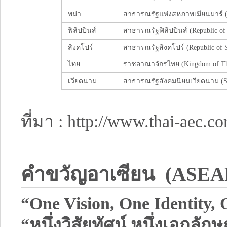
พม่า
สาธารณรัฐแห่งสหภาพเมียนมาร์ (T
ฟิลิปปินส์
สาธารณรัฐฟิลิปปินส์ (Republic of t
สิงคโปร์
สาธารณรัฐสิงคโปร์ (Republic of S
ไทย
ราชอาณาจักรไทย (Kingdom of Th
เวียดนาม
สาธารณรัฐสังคมนิยมเวียดนาม (Soc
ที่มา : http://www.thai-aec.c
คำขวัญอาเซียน (ASEAN
“One Vision, One Identity
“หนึ่งวิสัยทัศน์ หนึ่งเอกลั