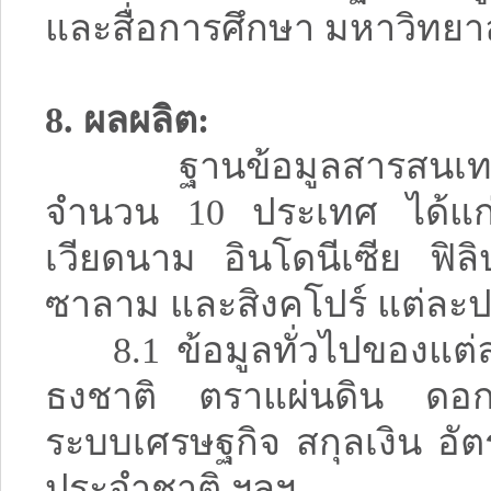
และสื่อการศึกษา มหาวิทยาล
8. ผลผลิต:
ฐานข้อมูลสารสนเทศด้
จำนวน 10 ประเทศ ได้แก่
เวียดนาม อินโดนีเซีย ฟิล
ซาลาม และสิงคโปร์ แต่ละป
8.1 ข้อมูลทั่วไปของแต
ธงชาติ ตราแผ่นดิน ดอก
ระบบเศรษฐกิจ สกุลเงิน อั
ประจำชาติ ฯลฯ