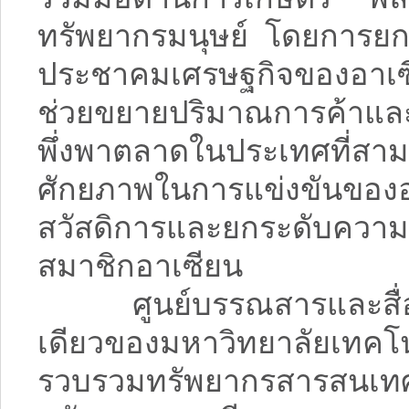
ทรัพยากรมนุษย์ โดยการยก
ประชาคมเศรษฐกิจของอาเซียน
ช่วยขยายปริมาณการค้าแ
พึ่งพาตลาดในประเทศที่
ศักยภาพในการแข่งขันของอ
สวัสดิการและยกระดับควา
สมาชิกอาเซียน
ศูนย์บรรณสารและสื่อกา
เดียวของมหาวิทยาลัยเทคโ
รวบรวมทรัพยากรสารสนเท