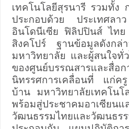
เทคโนโลยีสุรนารี รวมทั้ง 
ประกอบด้วย ประเทศลาว 
อินโดนีเซีย ฟิลิปปินส์ ไ
สิงคโปร์ ฐานข้อมูลดังกล่
มหาวิทยาลัย และผู้สนใจทั่
ของศูนย์บรรณสารและสื่
นิทรรศการเคลื่อนที่ แก่ค
บ้าน มหาวิทยาลัยเทคโนโลย
พร้อมสู่ประชาคมอาเซียนแ
วัฒนธรรมไทยและวัฒนธรร
ประกอบกับ แผนปฏิบัติก