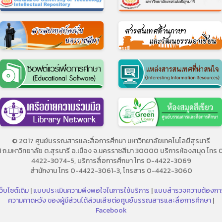
© 2017 ศูนย์บรรณสารและสื่อการศึกษา มหาวิทยาลัยเทคโนโลยีสุรนารี
11 ถ.มหาวิทยาลัย ต.สุรนารี อ.เมือง จ.นครราชสีมา 30000 บริการห้องสมุด โทร 
4422-3074-5, บริการสื่อการศึกษา โทร 0-4422-3069
สำนักงาน โทร 0-4422-3061-3, โทรสาร 0-4422-3060
ว็บไซต์เดิม
|
แบบประเมินความพึงพอใจในการใช้บริการ
|
แบบสำรวจความต้องกา
ความคาดหวัง ของผู้มีส่วนได้ส่วนเสียต่อศูนย์บรรณสารและสื่อการศึกษา
|
Facebook