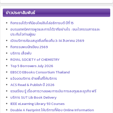
ข่าวประชาสัมพันธ์
กิจกรรมโต้วาทีน้องใหม่ชิงโล่อธิการบดี ปีที่ 15
อบรมเทคนิคการพูดและการโต้วาทีอย่างไร : ชนะใจกรรมการและ
ประทับใจท่านผู้ชม
เปิดบริการห้องสมุดถึงเที่ยงคืน 3-14 สิงหาคม 2569
กิจกรรมพบนักเขียน 2569
บริการ เสื่อพับ
ROYAL SOCIETY of CHEMISTRY
Top 5 Borrowers July 2026
EBSCO EBooks Consortium Thailand
แจ้งงดบริการ ย้ายพื้นที่ให้บริการ
ACS Read & Publish ปี 2026
ชวนเรียน รู้ เรื่องการวางแผน การเงิน การลงทุนและธุรกิจ ฟรี
บริการ SUT Lib Book Delivery
IEEE eLearning Library 93 Courses
Double A Fastprint ให้บริการที่ห้อง Online Information