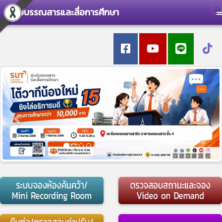
ศูนย์บรรณสารและสื่อการศึกษา
T
Previous
Nex