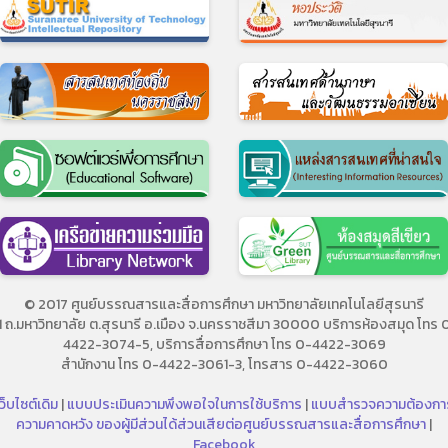
© 2017 ศูนย์บรรณสารและสื่อการศึกษา มหาวิทยาลัยเทคโนโลยีสุรนารี
11 ถ.มหาวิทยาลัย ต.สุรนารี อ.เมือง จ.นครราชสีมา 30000 บริการห้องสมุด โทร 
4422-3074-5, บริการสื่อการศึกษา โทร 0-4422-3069
สำนักงาน โทร 0-4422-3061-3, โทรสาร 0-4422-3060
ว็บไซต์เดิม
|
แบบประเมินความพึงพอใจในการใช้บริการ
|
แบบสำรวจความต้องกา
ความคาดหวัง ของผู้มีส่วนได้ส่วนเสียต่อศูนย์บรรณสารและสื่อการศึกษา
|
Facebook