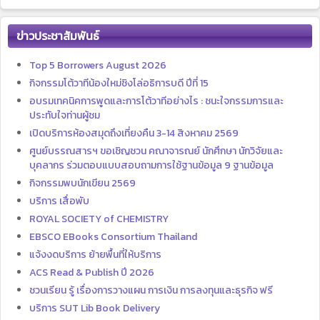
ข่าวประชาสัมพันธ์
Top 5 Borrowers August 2026
กิจกรรมโต้วาทีน้องใหม่ชิงโล่อธิการบดี ปีที่ 15
อบรมเทคนิคการพูดและการโต้วาทีอย่างไร : ชนะใจกรรมการและ
ประทับใจท่านผู้ชม
เปิดบริการห้องสมุดถึงเที่ยงคืน 3-14 สิงหาคม 2569
ศูนย์บรรณสารฯ ขอเชิญชวน คณาจารณย์ นักศึกษา นักวิจัยและ
บุคลากร ร่วมตอบแบบสอบถามการใช้ฐานข้อมูล 9 ฐานข้อมูล
กิจกรรมพบนักเขียน 2569
บริการ เสื่อพับ
ROYAL SOCIETY of CHEMISTRY
EBSCO EBooks Consortium Thailand
แจ้งงดบริการ ย้ายพื้นที่ให้บริการ
ACS Read & Publish ปี 2026
ชวนเรียน รู้ เรื่องการวางแผน การเงิน การลงทุนและธุรกิจ ฟรี
บริการ SUT Lib Book Delivery