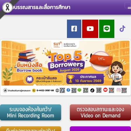
ศูนย์บรรณสารและสื่อการศึกษา
T
Previous
Nex