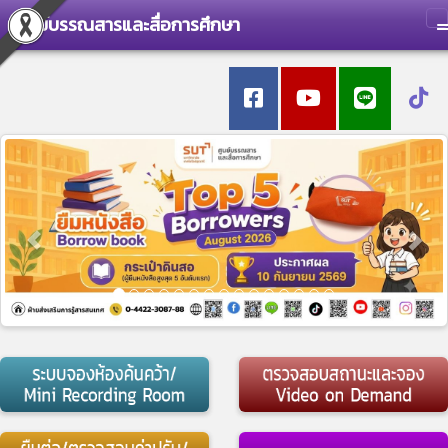
ศูนย์บรรณสารและสื่อการศึกษา
T
Previous
Nex