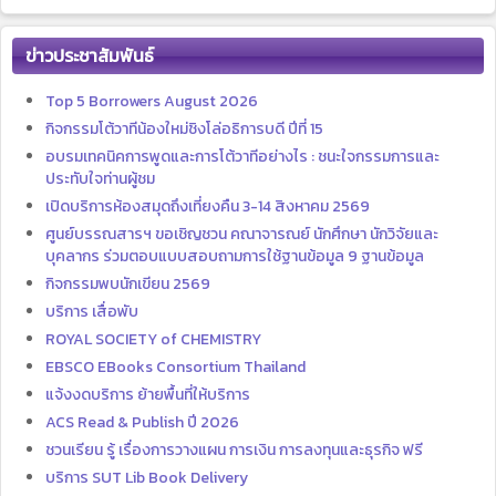
ข่าวประชาสัมพันธ์
Top 5 Borrowers August 2026
กิจกรรมโต้วาทีน้องใหม่ชิงโล่อธิการบดี ปีที่ 15
อบรมเทคนิคการพูดและการโต้วาทีอย่างไร : ชนะใจกรรมการและ
ประทับใจท่านผู้ชม
เปิดบริการห้องสมุดถึงเที่ยงคืน 3-14 สิงหาคม 2569
ศูนย์บรรณสารฯ ขอเชิญชวน คณาจารณย์ นักศึกษา นักวิจัยและ
บุคลากร ร่วมตอบแบบสอบถามการใช้ฐานข้อมูล 9 ฐานข้อมูล
กิจกรรมพบนักเขียน 2569
บริการ เสื่อพับ
ROYAL SOCIETY of CHEMISTRY
EBSCO EBooks Consortium Thailand
แจ้งงดบริการ ย้ายพื้นที่ให้บริการ
ACS Read & Publish ปี 2026
ชวนเรียน รู้ เรื่องการวางแผน การเงิน การลงทุนและธุรกิจ ฟรี
บริการ SUT Lib Book Delivery