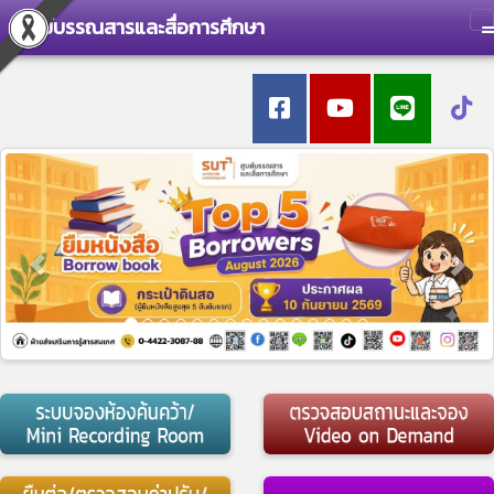
ศูนย์บรรณสารและสื่อการศึกษา
T
Previous
Nex