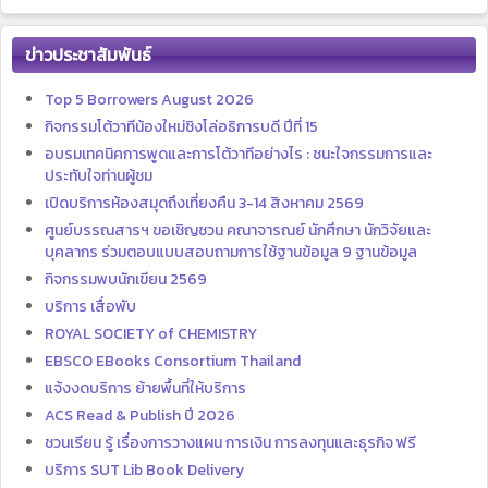
ข่าวประชาสัมพันธ์
Top 5 Borrowers August 2026
กิจกรรมโต้วาทีน้องใหม่ชิงโล่อธิการบดี ปีที่ 15
อบรมเทคนิคการพูดและการโต้วาทีอย่างไร : ชนะใจกรรมการและ
ประทับใจท่านผู้ชม
เปิดบริการห้องสมุดถึงเที่ยงคืน 3-14 สิงหาคม 2569
ศูนย์บรรณสารฯ ขอเชิญชวน คณาจารณย์ นักศึกษา นักวิจัยและ
บุคลากร ร่วมตอบแบบสอบถามการใช้ฐานข้อมูล 9 ฐานข้อมูล
กิจกรรมพบนักเขียน 2569
บริการ เสื่อพับ
ROYAL SOCIETY of CHEMISTRY
EBSCO EBooks Consortium Thailand
แจ้งงดบริการ ย้ายพื้นที่ให้บริการ
ACS Read & Publish ปี 2026
ชวนเรียน รู้ เรื่องการวางแผน การเงิน การลงทุนและธุรกิจ ฟรี
บริการ SUT Lib Book Delivery