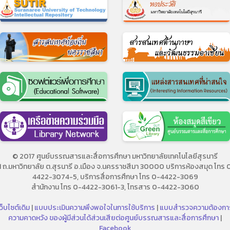
© 2017 ศูนย์บรรณสารและสื่อการศึกษา มหาวิทยาลัยเทคโนโลยีสุรนารี
11 ถ.มหาวิทยาลัย ต.สุรนารี อ.เมือง จ.นครราชสีมา 30000 บริการห้องสมุด โทร 
4422-3074-5, บริการสื่อการศึกษา โทร 0-4422-3069
สำนักงาน โทร 0-4422-3061-3, โทรสาร 0-4422-3060
ว็บไซต์เดิม
|
แบบประเมินความพึงพอใจในการใช้บริการ
|
แบบสำรวจความต้องกา
ความคาดหวัง ของผู้มีส่วนได้ส่วนเสียต่อศูนย์บรรณสารและสื่อการศึกษา
|
Facebook