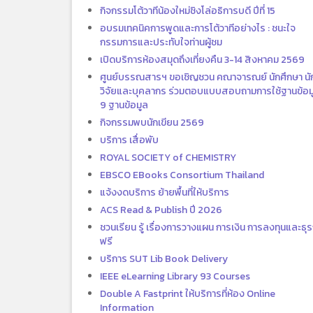
กิจกรรมโต้วาทีน้องใหม่ชิงโล่อธิการบดี ปีที่ 15
อบรมเทคนิคการพูดและการโต้วาทีอย่างไร : ชนะใจ
กรรมการและประทับใจท่านผู้ชม
เปิดบริการห้องสมุดถึงเที่ยงคืน 3-14 สิงหาคม 2569
ศูนย์บรรณสารฯ ขอเชิญชวน คณาจารณย์ นักศึกษา นั
วิจัยและบุคลากร ร่วมตอบแบบสอบถามการใช้ฐานข้อม
9 ฐานข้อมูล
กิจกรรมพบนักเขียน 2569
บริการ เสื่อพับ
ROYAL SOCIETY of CHEMISTRY
EBSCO EBooks Consortium Thailand
แจ้งงดบริการ ย้ายพื้นที่ให้บริการ
ACS Read & Publish ปี 2026
ชวนเรียน รู้ เรื่องการวางแผน การเงิน การลงทุนและธุร
ฟรี
บริการ SUT Lib Book Delivery
IEEE eLearning Library 93 Courses
Double A Fastprint ให้บริการที่ห้อง Online
Information