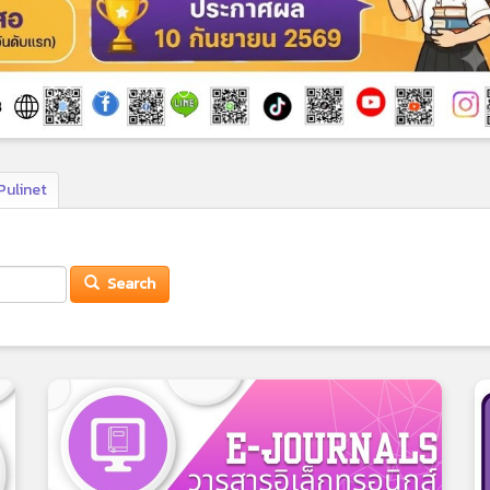
Pulinet
Search