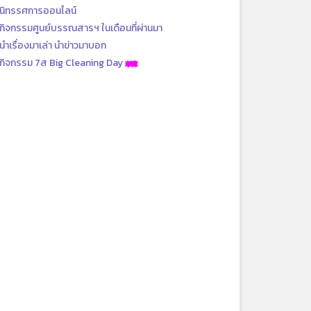
นิทรรศการออนไลน์
กิจกรรมศูนย์บรรณสารฯ ในเดือนที่ผ่านมา
นำเรื่องมาเล่า นำข่าวมาบอก
กิจกรรม 7ส Big Cleaning Day