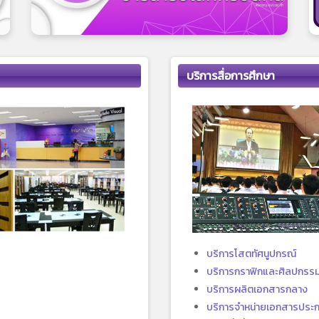
บริการสื่อการศึกษา
บริการโสตทัศนูปกรณ์
บริการกราฟิกและศิลปกรร
บริการผลิตเอกสารกลาง
บริการจำหน่ายเอกสารประ