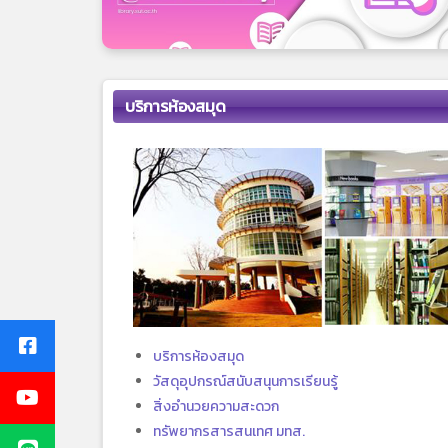
บริการห้องสมุด
บริการห้องสมุด
วัสดุอุปกรณ์สนับสนุนการเรียนรู้
สิ่งอำนวยความสะดวก
ทรัพยากรสารสนเทศ มทส.