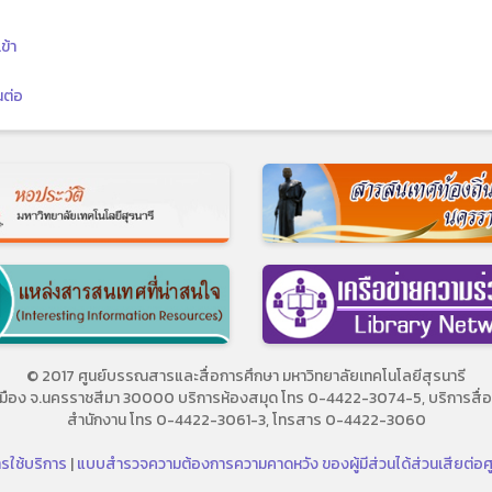
ข้า
นต่อ
© 2017 ศูนย์บรรณสารและสื่อการศึกษา มหาวิทยาลัยเทคโนโลยีสุรนารี
ี อ.เมือง จ.นครราชสีมา 30000 บริการห้องสมุด โทร 0-4422-3074-5, บริการส
สำนักงาน โทร 0-4422-3061-3, โทรสาร 0-4422-3060
รใช้บริการ
|
แบบสำรวจความต้องการความคาดหวัง ของผู้มีส่วนได้ส่วนเสียต่อ