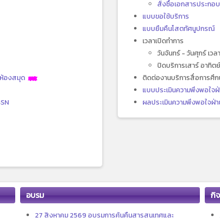
สั่งซื้อเอกสารประกอ
แบบขอใช้บริการ
แบบยืมคืนโสตทัศนูปกรณ์
เวลาเปิดทำการ
วันจันทร์ - วันศุกร์ เว
ปิดบริการเสาร์ อาทิ
าห้องสมุด
ติดต่องานบริการสื่อการศ
แบบประเมินความพึงพอใจฝ่
SSN
ผลประเมินความพึงพอใจฝ่าย
อบรม
กิ
27 สิงหาคม 2569 อบรมการค้นคืนสารสนเทศและ