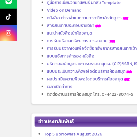
คู่มือการเขียนวิทยานิพนธ์ มทส./Template
Video on Demand
หนังสือ ตำราจำแนกตามสาขาวิชา/หลักสูตร
สารสนเทศประกอบรายวิชา
แนะนำหนังสือเข้าห้องสมุด
การรับบริจาคทรัพยากรสารสนเทศ
การรับบริจาคเงินเพื่อจัดซื้อทรัพยากรสารสนเทศเข้
แบบแจ้งการสำรองหนังสือ
บริการขอข้อมูลรายการบรรณานุกรม (CIP)/ISBN, I
แบบประเมินความพึงพอใจต่อบริการห้องสมุด
ผลประเมินความพึงพอใจต่อบริการห้องสมุด
เวลาเปิดทำการ
ติดต่องานบริการห้องสมุด โทร. 0-4422-3074-5
ข่าวประชาสัมพันธ์
Top 5 Borrowers August 2026