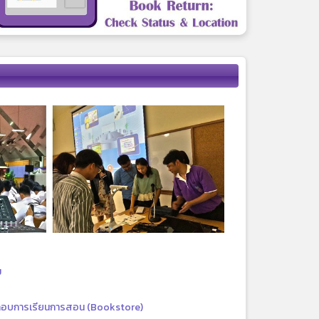
ม
กอบการเรียนการสอน (Bookstore)