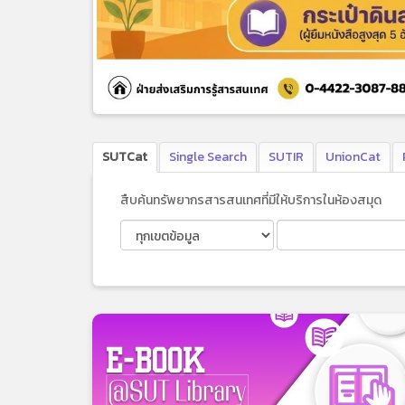
SUTCat
Single Search
SUTIR
UnionCat
สืบค้นทรัพยากรสารสนเทศที่มีให้บริการในห้องสมุด