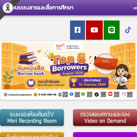
ศูนย์บรรณสารและสื่อการศึกษา
T
Previous
Nex