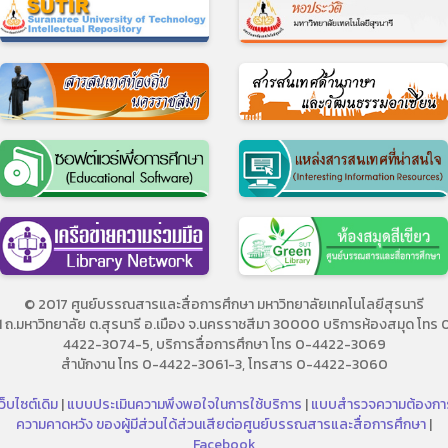
© 2017 ศูนย์บรรณสารและสื่อการศึกษา มหาวิทยาลัยเทคโนโลยีสุรนารี
11 ถ.มหาวิทยาลัย ต.สุรนารี อ.เมือง จ.นครราชสีมา 30000 บริการห้องสมุด โทร 
4422-3074-5, บริการสื่อการศึกษา โทร 0-4422-3069
สำนักงาน โทร 0-4422-3061-3, โทรสาร 0-4422-3060
ว็บไซต์เดิม
|
แบบประเมินความพึงพอใจในการใช้บริการ
|
แบบสำรวจความต้องกา
ความคาดหวัง ของผู้มีส่วนได้ส่วนเสียต่อศูนย์บรรณสารและสื่อการศึกษา
|
Facebook