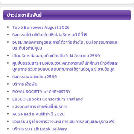
ข่าวประชาสัมพันธ์
Top 5 Borrowers August 2026
กิจกรรมโต้วาทีน้องใหม่ชิงโล่อธิการบดี ปีที่ 15
อบรมเทคนิคการพูดและการโต้วาทีอย่างไร : ชนะใจกรรมการและ
ประทับใจท่านผู้ชม
เปิดบริการห้องสมุดถึงเที่ยงคืน 3-14 สิงหาคม 2569
ศูนย์บรรณสารฯ ขอเชิญชวน คณาจารณย์ นักศึกษา นักวิจัยและ
บุคลากร ร่วมตอบแบบสอบถามการใช้ฐานข้อมูล 9 ฐานข้อมูล
กิจกรรมพบนักเขียน 2569
บริการ เสื่อพับ
ROYAL SOCIETY of CHEMISTRY
EBSCO EBooks Consortium Thailand
แจ้งงดบริการ ย้ายพื้นที่ให้บริการ
ACS Read & Publish ปี 2026
ชวนเรียน รู้ เรื่องการวางแผน การเงิน การลงทุนและธุรกิจ ฟรี
บริการ SUT Lib Book Delivery