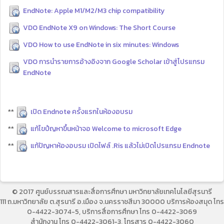
EndNote: Apple M1/M2/M3 chip compatibility
VDO EndNote X9 on Windows: The Short Course
VDO How to use EndNote in six minutes: Windows
VDO การนำรายการอ้างอิงจาก Google Scholar เข้าสู่โปรแกรม
EndNote
**
เปิด Endnote ครั้งแรกในห้องอบรม
**
แก้ไขปํญหาขึ้นหน้าจอ Welcome to microsoft Edge
**
แก้ปัญหาห้องอบรม เปิดไฟล์ .Ris แล้วไม่เปิดโปรแกรม Endnote
© 2017 ศูนย์บรรณสารและสื่อการศึกษา มหาวิทยาลัยเทคโนโลยีสุรนารี
111 ถ.มหาวิทยาลัย ต.สุรนารี อ.เมือง จ.นครราชสีมา 30000 บริการห้องสมุด โทร
0-4422-3074-5, บริการสื่อการศึกษา โทร 0-4422-3069
สำนักงาน โทร 0-4422-3061-3, โทรสาร 0-4422-3060