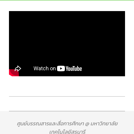
ศูนย์บรรณสารและสื่อการศึกษา @ มหาวิทยาลัย
เทคโนโลยีสุรนารี