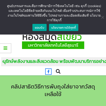
ศูนย์บรรณสารและสื่อการศึกษามีการใช้เทคโนโลยี เช่น คุกกี้ (cookies)
และเทคโนโลยีที่คล้ายคลึงกันบนเว็บไซต์ เพื่อสร้างประสบการณ์การใช้
งานเว็บไซต์ของท่านให้ดียิ่งขึ้น โปรดอ่านรายละเอียดเพิ่มเติมที่ นโยบาย
การใช้คุกกี้
ยอมรับ
นโยบายการใช้คุกกี้
ห้องสมุด
สีเขียว
มหาวิทยาลัยเทคโนโลยีสุรนารี
กันอนุรักษ์พลังงานและสิ่งแวดล้อม พร้อมพัฒนาบริการอย่างย
คลิปสาธิตวิธีการพับถุงใส่ยาจากวัสดุ
เหลือใช้