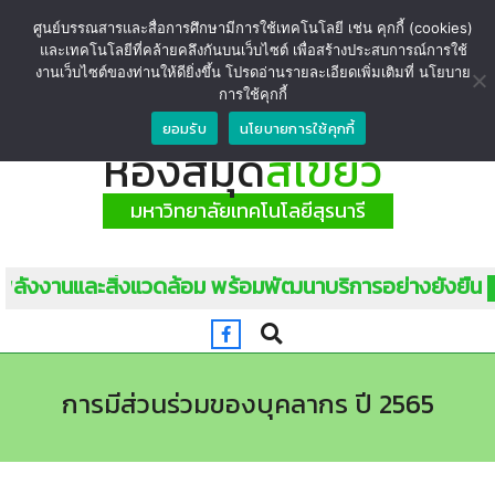
ศูนย์บรรณสารและสื่อการศึกษามีการใช้เทคโนโลยี เช่น คุกกี้ (cookies)
และเทคโนโลยีที่คล้ายคลึงกันบนเว็บไซต์ เพื่อสร้างประสบการณ์การใช้
งานเว็บไซต์ของท่านให้ดียิ่งขึ้น โปรดอ่านรายละเอียดเพิ่มเติมที่ นโยบาย
การใช้คุกกี้
ยอมรับ
นโยบายการใช้คุกกี้
ห้องสมุด
สีเขียว
มหาวิทยาลัยเทคโนโลยีสุรนารี
นและสิ่งแวดล้อม พร้อมพัฒนาบริการอย่างยั่งยืน
วิสัยทัศน์
การมีส่วนร่วมของบุคลากร ปี 2565