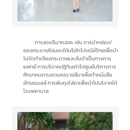
การลดปริมาณขยะ เช่น การนำกล่อง/
ซองกระดาษไปมอบให้บริษัทไปรณีย์ไทยเพื่อนำ
ไปจัดทำเตียงกระดาษและสิ่งจำเป็นทางการ
แพทย์ การบริจาคปฏิทินเก่าไปศูนย์บริการการ
ศึกษาคนตาบอดนครราชสีมาเพื่อทำหนังสือ
อักษรเบลล์ การพับถุงใส่ยาเพื่อนำไปบริจาคให้
โรงพยาบาล