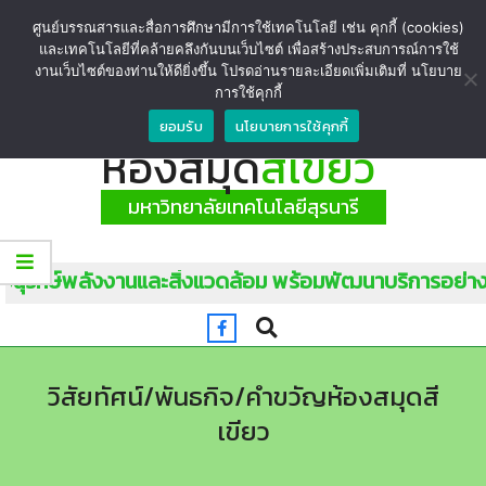
ศูนย์บรรณสารและสื่อการศึกษามีการใช้เทคโนโลยี เช่น คุกกี้ (cookies)
และเทคโนโลยีที่คล้ายคลึงกันบนเว็บไซต์ เพื่อสร้างประสบการณ์การใช้
งานเว็บไซต์ของท่านให้ดียิ่งขึ้น โปรดอ่านรายละเอียดเพิ่มเติมที่ นโยบาย
การใช้คุกกี้
ยอมรับ
นโยบายการใช้คุกกี้
ห้องสมุด
สีเขียว
มหาวิทยาลัยเทคโนโลยีสุรนารี
ันอนุรักษ์พลังงานและสิ่งแวดล้อม พร้อมพัฒนาบริการอย่างย
วิสัยทัศน์/พันธกิจ/คำขวัญห้องสมุดสี
เขียว