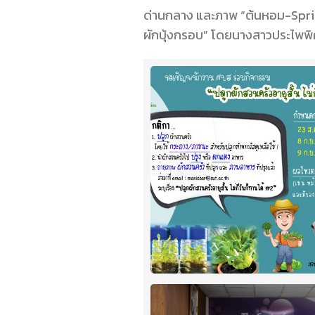
ด่านกลาง และภาพ “ต้นหอม-Spri
ผักบุ้งกรอบ” โดยนางสาวประไพพิศ