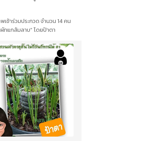
ภาพเข้าร่วมประกวด จำนวน 14 คน
ละ “ผักแกล้มลาบ” โดยป้าตา