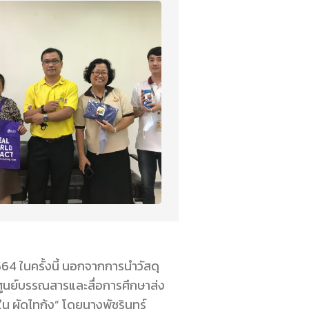
2564
ในครั้งนี้ นอกจากการนำวัสดุ
านศูนย์บรรณสารและสื่อการศึกษาส่ง
น ผัดไทกุ้ง” โดยนางพัชรินทร์