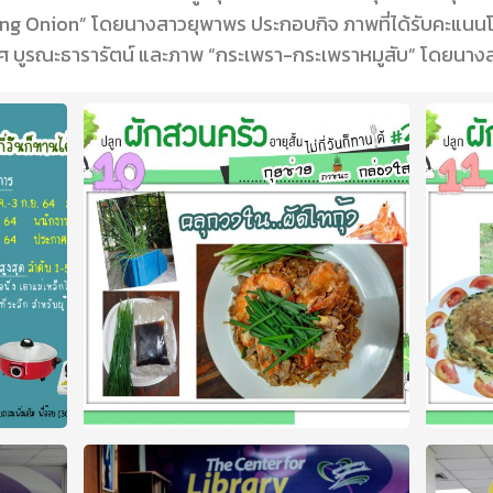
ng Onion” โดยนางสาวยุพาพร ประกอบกิจ ภาพที่ได้รับคะแนน
 บูรณะธารารัตน์ และภาพ “กระเพรา-กระเพราหมูสับ” โดยนางสาว