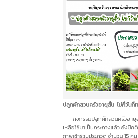
ปลูกผักสวนครัวอายุสั้น ไม่กี่วันก
กิจกรรมปลูกผักสวนครัวอายุสั้
เหลือใช้มาเป็นกระถางแล้ว ยังมีก
ภาพเข้าร่วมประกวด จำนวน 15 คน ภ