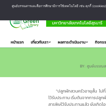
ศูนย์บรรณสารและสื่อการศึกษามีการใช้เทคโนโลยี เช่น คุกกี้ (cookies) 
ห้องสมุด
สีเขียว
คำข
มหาวิทยาลัยเทคโนโลยีสุรนารี
หน้าแรก
เกี่ยวกับเรา
ผลการดำเนินงาน
กิจกรร
BY:
ศูนย์บรรณส
“ปลูกผักสวนครัวอายุสั้น ไม่
ไว้รับประทาน เริ่มต้นจากการปลูกผ
สารพิษไว้รับประทานแล้ว ยังเกิดไอ