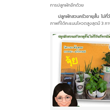
การปลูกผัก
อีกด้วย
ปลูกผักสวนครัวอายุสั้น ไม่กี่
ภาพที่ได้คะแนนโหวตสูงสุดมี 3 ภา