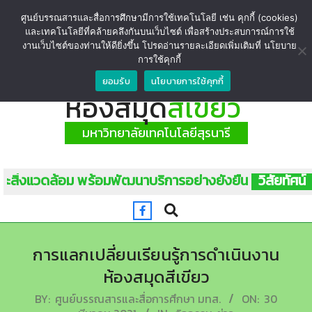
ศูนย์บรรณสารและสื่อการศึกษามีการใช้เทคโนโลยี เช่น คุกกี้ (cookies)
และเทคโนโลยีที่คล้ายคลึงกันบนเว็บไซต์ เพื่อสร้างประสบการณ์การใช้
งานเว็บไซต์ของท่านให้ดียิ่งขึ้น โปรดอ่านรายละเอียดเพิ่มเติมที่ นโยบาย
การใช้คุกกี้
ยอมรับ
นโยบายการใช้คุกกี้
ห้องสมุด
สีเขียว
มหาวิทยาลัยเทคโนโลยีสุรนารี
ล้อม พร้อมพัฒนาบริการอย่างยั่งยืน
วิสัยทัศน์
แหล่งเรียนร
การแลกเปลี่ยนเรียนรู้การดำเนินงาน
ห้องสมุดสีเขียว
BY:
ศูนย์บรรณสารและสื่อการศึกษา มทส.
ON:
30