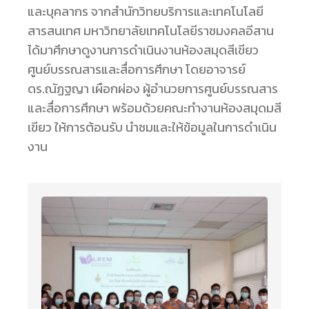
และบุคลากร จากสำนักวิทยบริการและเทคโนโลยี
สารสนเทศ มหาวิทยาลัยเทคโนโลยีราชมงคลอีสาน
ได้มาศึกษาดูงานการดำเนินงานห้องสมุดสีเขียว
ศูนย์
บรรณสารและสื่อการศึกษา โดยอาจารย์
ดร.ณัฏฐญา เผือกผ่อง ผู้อำนวยการศูนย์บรรณสาร
และสื่อการศึกษา พร้อมด้วยคณะทำงานห้องสมุดมสี
เขียว ให้การต้อนรับ นำชมและให้ข้อมูลในการดำเนิน
งาน