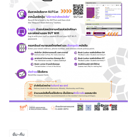
Tags:
ยืม-คืน