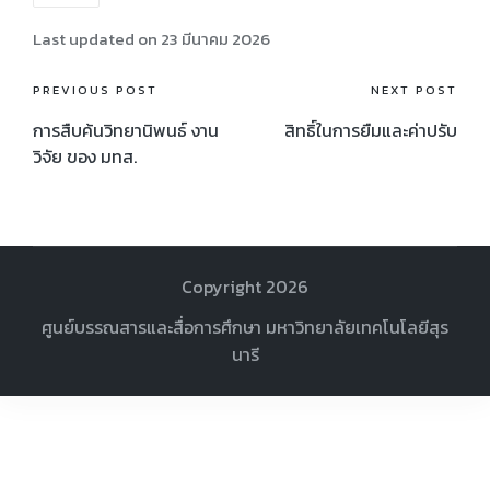
Last updated on 23 มีนาคม 2026
Post
PREVIOUS POST
NEXT POST
navigation
การสืบค้นวิทยานิพนธ์ งาน
สิทธิ์ในการยืมและค่าปรับ
วิจัย ของ มทส.
Copyright 2026
ศูนย์บรรณสารและสื่อการศึกษา มหาวิทยาลัยเทคโนโลยีสุร
นารี