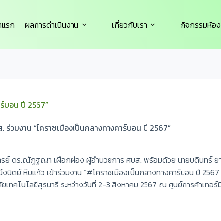
้าแรก
ผลการดำเนินงาน
เกี่ยวกับเรา
กิจกรรมห้อง
ร์บอน ปี 2567”
ส. ร่วมงาน “โคราชเมืองเป็นกลางทางคาร์บอน ปี 2567”
าจารย์ ดร.ณัฏฐญา เผือกผ่อง ผู้อำนวยการ ศบส. พร้อมด้วย นายบดินทร
างคนึงนิตย์ หีบแก้ว เข้าร่วมงาน “#โคราชเมืองเป็นกลางทางคาร์บอน ป
โนโลยีสุรนารี ระหว่างวันที่ 2-3 สิงหาคม 2567 ณ ศูนย์การค้าเทอร์มิ