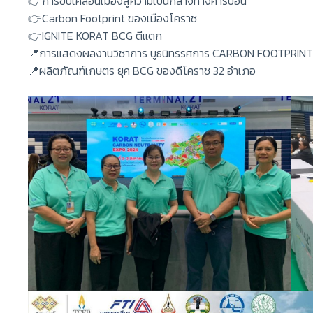
👉การขับเคลื่อนเมืองสู่ความเป็นกลางทางคาร์บอน
👉Carbon Footprint ของเมืองโคราช
👉IGNITE KORAT BCG ตีแตก
📍การแสดงผลงานวิชาการ บูธนิทรรศการ CARBON FOOTPRINT
📍ผลิตภัณฑ์เกษตร ยุค BCG ของดีโคราช 32 อำเภอ