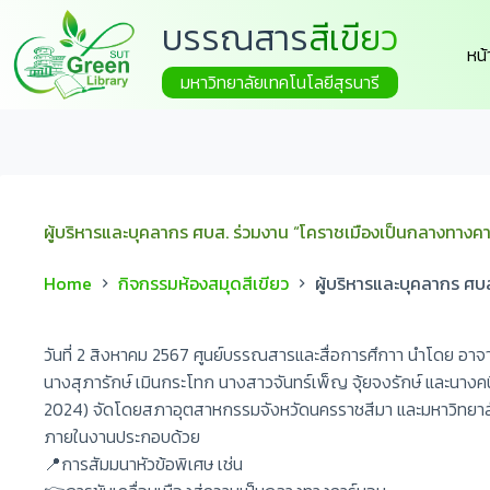
บรรณสาร
สีเขียว
หน
มหาวิทยาลัยเทคโนโลยีสุรนารี
ผู้บริหารและบุคลากร ศบส. ร่วมงาน “โคราชเมืองเป็นกลางทางคา
Home
กิจกรรมห้องสมุดสีเขียว
ผู้บริหารและบุคลากร ศบ
วันที่ 2 สิงหาคม 2567 ศูนย์บรรณสารและสื่อการศึกาา นำโดย อ
นางสุภารักษ์ เมินกระโทก นางสาวจันทร์เพ็ญ จุ้ยจงรักษ์ และน
2024) จัดโดยสภาอุตสาหกรรมจังหวัดนครราชสีมา และมหาวิทยาลัยเทค
ภายในงานประกอบด้วย
📍การสัมมนาหัวข้อพิเศษ เช่น