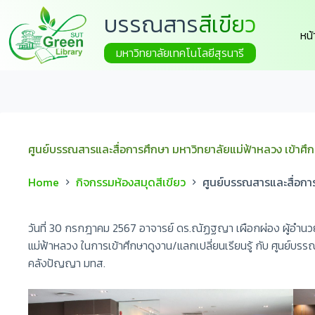
บรรณสาร
สีเขียว
หน
มหาวิทยาลัยเทคโนโลยีสุรนารี
ศูนย์บรรณสารและสื่อการศึกษา มหาวิทยาลัยแม่ฟ้าหลวง เข้าศ
Home
กิจกรรมห้องสมุดสีเขียว
ศูนย์บรรณสารและสื่อกา
วันที่ 30 กรกฎาคม 2567 อาจารย์ ดร.ณัฏฐญา เผือกผ่อง ผู้อำนว
แม่ฟ้าหลวง ในการเข้าศึกษาดูงาน/แลกเปลี่ยนเรียนรู้ กับ ศูนย
คลังปัญญา มทส.