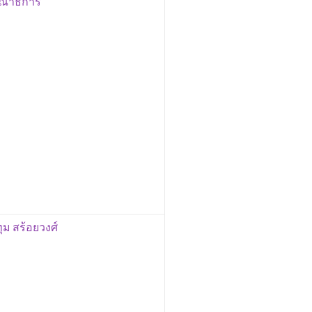
รรณาธิการ
ม สร้อยวงศ์