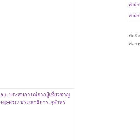
สำนัก
สำนัก
ยินดี
สื่อก
้อง : ประสบการณ์จากผู้เชี่ยวชาญ
m experts / บรรณาธิการ, จุฬาพร