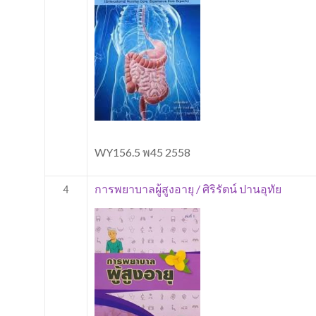
WY156.5 พ45 2558
การพยาบาลผู้สูงอายุ / ศิริรัตน์ ปานอุทัย
4