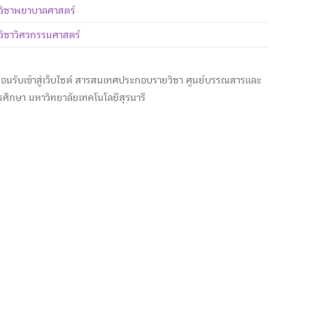
วิชาพยาบาลศาสตร์
วิชาวิศวกรรมศาสตร์
ต้อนรับเข้าสู่เว็บไซต์ สารสนเทศประกอบรายวิชา ศูนย์บรรณสารและ
ารศึกษา มหาวิทยาลัยเทคโนโลยีสุรนารี