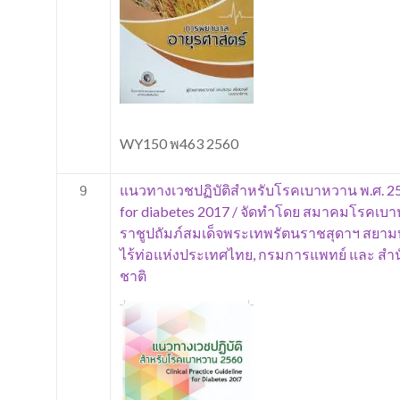
WY150 พ463 2560
แนวทางเวชปฏิบัติสำหรับโรคเบาหวาน พ.ศ. 2560
9
for diabetes 2017 / จัดทำโดย สมาคมโรค
ราชูปถัมภ์สมเด็จพระเทพรัตนราชสุดาฯ สยา
ไร้ท่อแห่งประเทศไทย, กรมการแพทย์ และ สำ
ชาติ