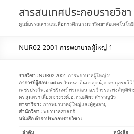
สารสนเทศประกอบรายวิชา
ศูนย์บรรณสารและสื่อการศึกษา มหาวิทยาลัยเทคโนโลยีส
NUR02 2001 การพยาบาลผู้ใหญ่ 1
รายวิชา :
NUR02 2001 การพยาบาลผู้ใหญ่ 2
อาจารย์ผู้สอน :
ผศ.ดร.วันทนา ถิ่นกาญจน์, อ. ดร.กุลระวี วิว
เพชรประไพ, อ.พัชรินทร์ พรมสอน, อ.รวีวรรณ พงศ์พุฒิพัชร,
ดร.สุนทรา เลี้ยงเชวงวงศ์, อ. ดร.อติพร สำราญบัว
สาขาวิชา :
การพยาบาลผู้ใหญ่และผู้สูงอายุ
สำนักวิชา :
พยาบาลศาสตร์
หนังสือ ตำราประกอบรายวิชา :
ลำดับ
หนังสือ