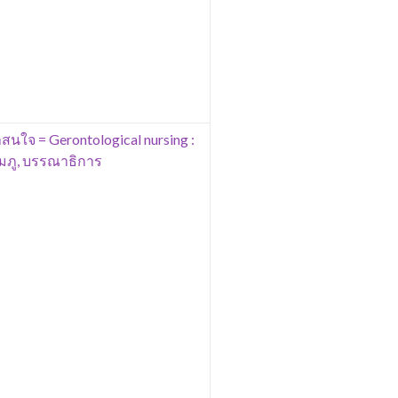
สนใจ = Gerontological nursing :
งชมภู, บรรณาธิการ