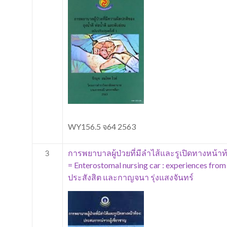
WY156.5 จ64 2563
การพยาบาลผู้ป่วยที่มีลำไส้และรูเปิดทางหน้าท
3
= Enterostomal nursing car : experiences fro
ประสังสิต และกาญจนา รุ่งแสงจันทร์