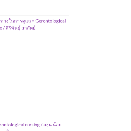
วทางในการดูแล = Gerontological
 ศิริพันธุ์ สาสัตย์
ntological nursing / องุ่น น้อย