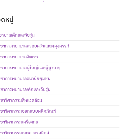
ดหมู่
าบาลเด็กและวัยรุ่น
ิชาการพยาบาลครอบครัวและผดุงครรภ์
ิชาการพยาบาลจิตเวช
ิชาการพยาบาลผู้ใหญ่และผู้สูงอายุ
วิชาการพยาบาลอนามัยชุมชน
ิชาการพยาบาลเด็กและวัยรุ่น
ิชาวิศวกรรมสิ่งแวดล้อม
ิชาวิศวกรรมออกแบบผลิตภัณฑ์
ิชาวิศวกรรมเครื่องกล
ิชาวิศวกรรมเมคคาทรอนิกส์