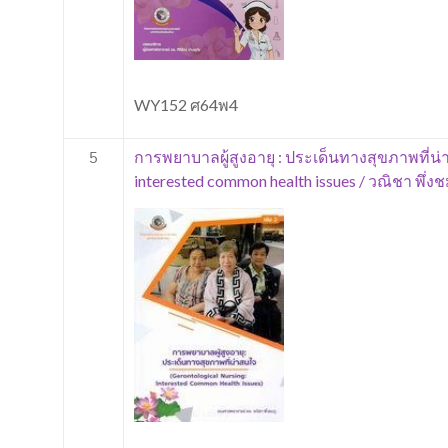
WY152 ศ64พ4
การพยาบาลผู้สูงอายุ : ประเด็นทางสุขภาพที่น่า
5
interested common health issues / วณิชา พึ่