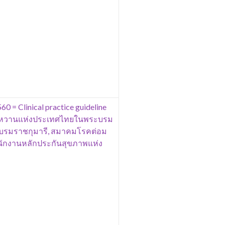
 = Clinical practice guideline
เบาหวานแห่งประเทศไทยในพระบรม
มบรมราชกุมารี, สมาคมโรคต่อม
นักงานหลักประกันสุขภาพแห่ง