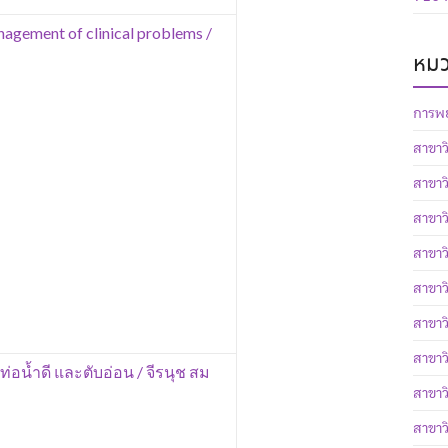
nagement of clinical problems /
หมว
การพย
สาขาว
สาขาว
สาขาว
สาขา
สาขาว
สาขาว
สาขาว
ท่อน้ำดี และตับอ่อน / จีรนุช สม
สาขาว
สาขาว