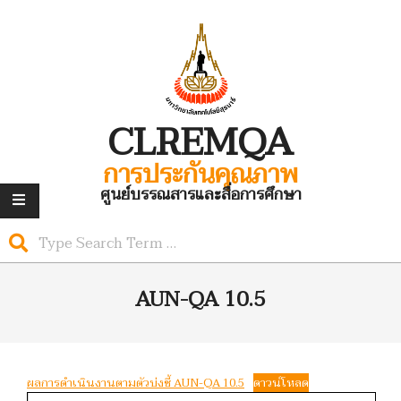
Skip
to
content
CLREM
QA
การประกันคุณภาพ
ศูนย์บรรณสารและสื่อการศึกษา
Search
Primary
Navigation
AUN-QA 10.5
Menu
ผลการดำเนินงานตามตัวบ่งชี้ AUN-QA 10.5
ดาวน์โหลด