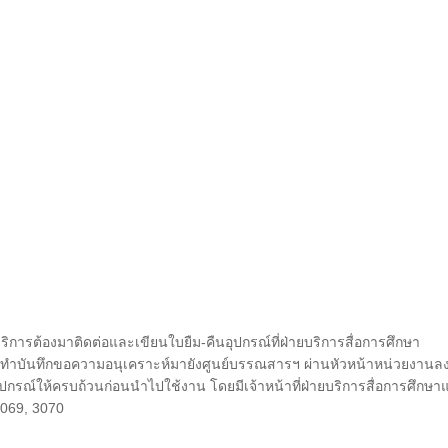
ริการต้องมาติดต่อและเขียนใบยืม-คืนอุปกรณ์ที่ฝ่ายบริการสื่อการศึกษา
้ทำบันทึกขอความอนุเคราะห์มายังศูนย์บรรณสารฯ ผ่านหัวหน้าหน่วยงานล
กรณ์ให้ครบถ้วนก่อนนำไปใช้งาน โดยมีเจ้าหน้าที่ฝ่ายบริการสื่อการศึกษาแ
-3069, 3070