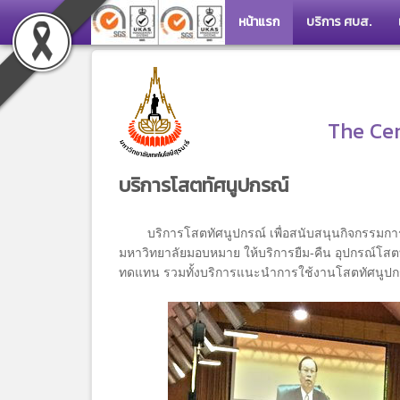
หน้าแรก
บริการ ศบส.
The Cen
บริการโสตทัศนูปกรณ์
บริการโสตทัศนูปกรณ์ เพื่อสนับสนุนกิจกรรมการเร
มหาวิทยาลัยมอบหมาย ให้บริการยืม-คืน อุปกรณ์โสตท
ทดแทน รวมทั้งบริการแนะนำการใช้งานโสตทัศนูปกรณ์ท