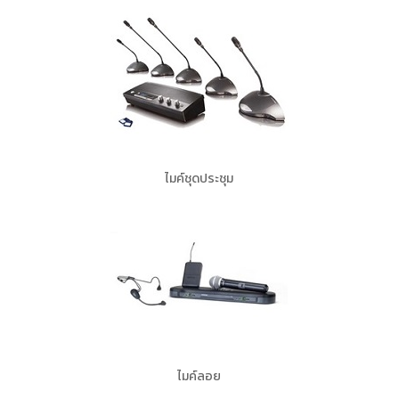
ไมค์ชุดประชุม
ไมค์ลอย