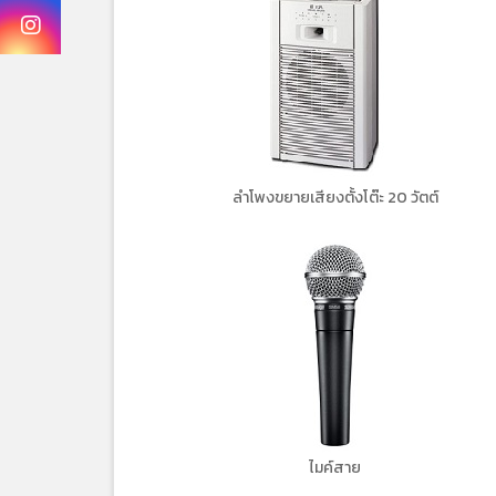
ลำโพงขยายเสียงตั้งโต๊ะ 20 วัตต์
ไมค์สาย