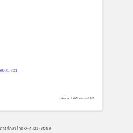
 9001:201
แก้ไขล่าสุดวันที่ 02 เมษายน 2567
ื่อการศึกษา โทร 0-4422-3069