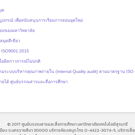
มุด
นูปกรณ์ เพื่อสนับสนุนการเรียนการสอนยุคใหม่
สอบของมหาวิทยาลัย
สมุดสีเขียว
 ISO9001:2015
เมื่อมีสภาวการณ์ไม่ปกติ
ิดตามระบบบริหารคุณภาพภายใน (Internal Quality audit) ตามมาตรฐาน ISO
ินรายได้ ศูนย์บรรณสารและสื่อการศึกษา
© 2017 ศูนย์บรรณสารและสื่อการศึกษา มหาวิทยาลัยเทคโนโลยีสุรนารี
ี อ.เมือง จ.นครราชสีมา 30000 บริการห้องสมุด โทร 0-4422-3074-5, บริการส