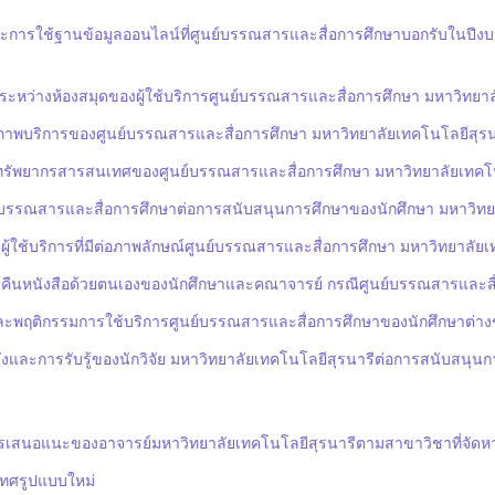
ละการใช้ฐานข้อมูลออนไลน์ที่ศูนย์บรรณสารและสื่อการศึกษาบอกรับในปี
ืมระหว่างห้องสมุดของผู้ใช้บริการศูนย์บรรณสารและสื่อการศึกษา มหาวิทยา
ณภาพบริการของศูนย์บรรณสารและสื่อการศึกษา มหาวิทยาลัยเทคโนโลยีสุรน
องทรัพยากรสารสนเทศของศูนย์บรรณสารและสื่อการศึกษา มหาวิทยาลัยเทคโน
์บรรณสารและสื่อการศึกษาต่อการสนับสนุนการศึกษาของนักศึกษา มหาวิทย
ผู้ใช้บริการที่มีต่อภาพลักษณ์ศูนย์บรรณสารและสื่อการศึกษา มหาวิทยาลัย
ืม-คืนหนังสือด้วยตนเองของนักศึกษาและคณาจารย์ กรณีศูนย์บรรณสารและสื
และพฤติกรรมการใช้บริการศูนย์บรรณสารและสื่อการศึกษาของนักศึกษาต่าง
งและการรับรู้ของนักวิจัย มหาวิทยาลัยเทคโนโลยีสุรนารีต่อการสนับสนุน
รเสนอแนะของอาจารย์มหาวิทยาลัยเทคโนโลยีสุรนารีตามสาขาวิชาที่จัดหา
เทศรูปแบบใหม่