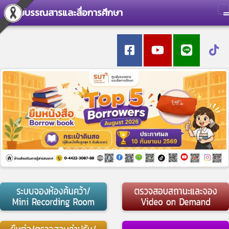
ศูนย์บรรณสารและสื่อการศึกษา
T
Previous
Nex