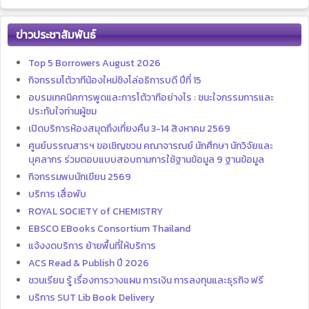
ข่าวประชาสัมพันธ์
Top 5 Borrowers August 2026
กิจกรรมโต้วาทีน้องใหม่ชิงโล่อธิการบดี ปีที่ 15
อบรมเทคนิคการพูดและการโต้วาทีอย่างไร : ชนะใจกรรมการและ
ประทับใจท่านผู้ชม
เปิดบริการห้องสมุดถึงเที่ยงคืน 3-14 สิงหาคม 2569
ศูนย์บรรณสารฯ ขอเชิญชวน คณาจารณย์ นักศึกษา นักวิจัยและ
บุคลากร ร่วมตอบแบบสอบถามการใช้ฐานข้อมูล 9 ฐานข้อมูล
กิจกรรมพบนักเขียน 2569
บริการ เสื่อพับ
ROYAL SOCIETY of CHEMISTRY
EBSCO EBooks Consortium Thailand
แจ้งงดบริการ ย้ายพื้นที่ให้บริการ
ACS Read & Publish ปี 2026
ชวนเรียน รู้ เรื่องการวางแผน การเงิน การลงทุนและธุรกิจ ฟรี
บริการ SUT Lib Book Delivery