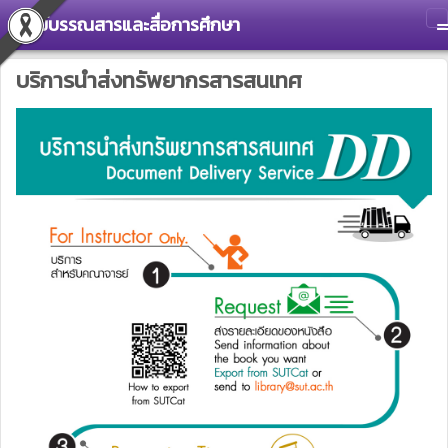
ศูนย์บรรณสารและสื่อการศึกษา
T
บริการนำส่งทรัพยากรสารสนเทศ