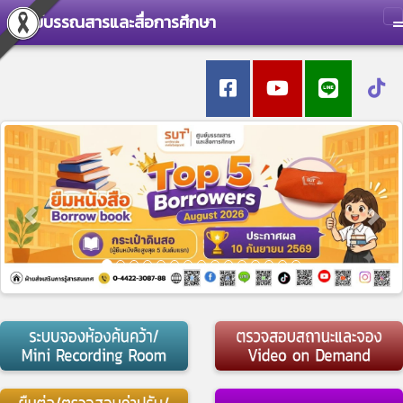
ศูนย์บรรณสารและสื่อการศึกษา
T
Previous
Nex