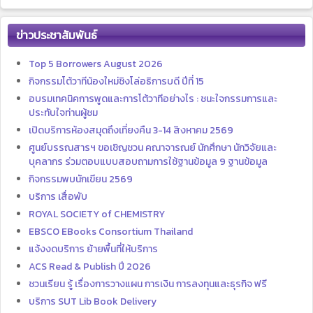
ข่าวประชาสัมพันธ์
Top 5 Borrowers August 2026
กิจกรรมโต้วาทีน้องใหม่ชิงโล่อธิการบดี ปีที่ 15
อบรมเทคนิคการพูดและการโต้วาทีอย่างไร : ชนะใจกรรมการและ
ประทับใจท่านผู้ชม
เปิดบริการห้องสมุดถึงเที่ยงคืน 3-14 สิงหาคม 2569
ศูนย์บรรณสารฯ ขอเชิญชวน คณาจารณย์ นักศึกษา นักวิจัยและ
บุคลากร ร่วมตอบแบบสอบถามการใช้ฐานข้อมูล 9 ฐานข้อมูล
กิจกรรมพบนักเขียน 2569
บริการ เสื่อพับ
ROYAL SOCIETY of CHEMISTRY
EBSCO EBooks Consortium Thailand
แจ้งงดบริการ ย้ายพื้นที่ให้บริการ
ACS Read & Publish ปี 2026
ชวนเรียน รู้ เรื่องการวางแผน การเงิน การลงทุนและธุรกิจ ฟรี
บริการ SUT Lib Book Delivery