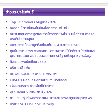
ข่าวประชาสัมพันธ์
Top 5 Borrowers August 2026
กิจกรรมโต้วาทีน้องใหม่ชิงโล่อธิการบดี ปีที่ 15
อบรมเทคนิคการพูดและการโต้วาทีอย่างไร : ชนะใจกรรมการและ
ประทับใจท่านผู้ชม
เปิดบริการห้องสมุดถึงเที่ยงคืน 3-14 สิงหาคม 2569
ศูนย์บรรณสารฯ ขอเชิญชวน คณาจารณย์ นักศึกษา นักวิจัยและ
บุคลากร ร่วมตอบแบบสอบถามการใช้ฐานข้อมูล 9 ฐานข้อมูล
กิจกรรมพบนักเขียน 2569
บริการ เสื่อพับ
ROYAL SOCIETY of CHEMISTRY
EBSCO EBooks Consortium Thailand
แจ้งงดบริการ ย้ายพื้นที่ให้บริการ
ACS Read & Publish ปี 2026
ชวนเรียน รู้ เรื่องการวางแผน การเงิน การลงทุนและธุรกิจ ฟรี
บริการ SUT Lib Book Delivery