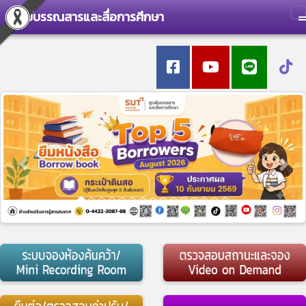
ศูนย์บรรณสารและสื่อการศึกษา
T
Previous
Nex