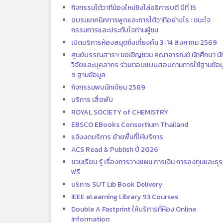
กิจกรรมโต้วาทีน้องใหม่ชิงโล่อธิการบดี ปีที่ 15
อบรมเทคนิคการพูดและการโต้วาทีอย่างไร : ชนะใจ
กรรมการและประทับใจท่านผู้ชม
เปิดบริการห้องสมุดถึงเที่ยงคืน 3-14 สิงหาคม 2569
ศูนย์บรรณสารฯ ขอเชิญชวน คณาจารณย์ นักศึกษา นั
วิจัยและบุคลากร ร่วมตอบแบบสอบถามการใช้ฐานข้อม
9 ฐานข้อมูล
กิจกรรมพบนักเขียน 2569
บริการ เสื่อพับ
ROYAL SOCIETY of CHEMISTRY
EBSCO EBooks Consortium Thailand
แจ้งงดบริการ ย้ายพื้นที่ให้บริการ
ACS Read & Publish ปี 2026
ชวนเรียน รู้ เรื่องการวางแผน การเงิน การลงทุนและธุร
ฟรี
บริการ SUT Lib Book Delivery
IEEE eLearning Library 93 Courses
Double A Fastprint ให้บริการที่ห้อง Online
Information