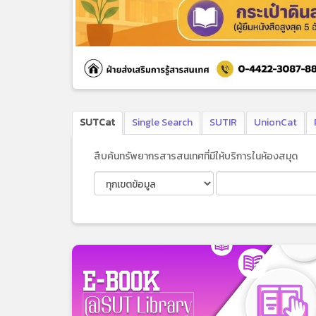
SUTCat
Single Search
SUTIR
UnionCat
สืบค้นทรัพยากรสารสนเทศที่มีให้บริการในห้องสมุด