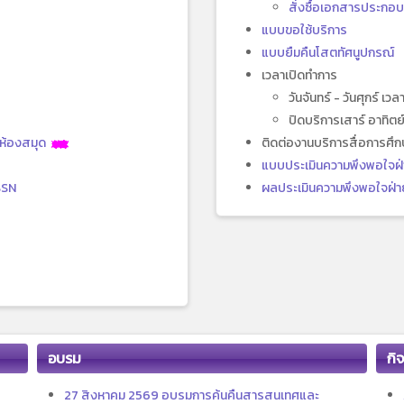
สั่งซื้อเอกสารประกอ
แบบขอใช้บริการ
แบบยืมคืนโสตทัศนูปกรณ์
เวลาเปิดทำการ
วันจันทร์ - วันศุกร์ เว
ปิดบริการเสาร์ อาทิ
าห้องสมุด
ติดต่องานบริการสื่อการศ
แบบประเมินความพึงพอใจฝ่
SSN
ผลประเมินความพึงพอใจฝ่าย
อบรม
กิ
27 สิงหาคม 2569 อบรมการค้นคืนสารสนเทศและ