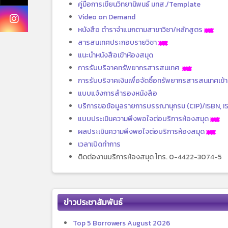
คู่มือการเขียนวิทยานิพนธ์ มทส./Template
Video on Demand
หนังสือ ตำราจำแนกตามสาขาวิชา/หลักสูตร
สารสนเทศประกอบรายวิชา
แนะนำหนังสือเข้าห้องสมุด
การรับบริจาคทรัพยากรสารสนเทศ
การรับบริจาคเงินเพื่อจัดซื้อทรัพยากรสารสนเทศเข้
แบบแจ้งการสำรองหนังสือ
บริการขอข้อมูลรายการบรรณานุกรม (CIP)/ISBN, I
แบบประเมินความพึงพอใจต่อบริการห้องสมุด
ผลประเมินความพึงพอใจต่อบริการห้องสมุด
เวลาเปิดทำการ
ติดต่องานบริการห้องสมุด โทร. 0-4422-3074-5
ข่าวประชาสัมพันธ์
Top 5 Borrowers August 2026