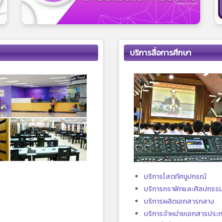
บริการสื่อการศึกษา
บริการโสตทัศนูปกรณ์
บริการกราฟิกและศิลปกรร
บริการผลิตเอกสารกลาง
บริการจำหน่ายเอกสารประ