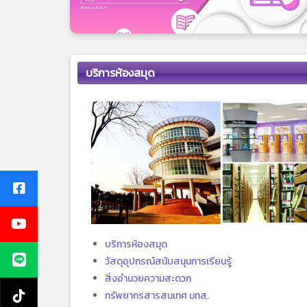
บริการห้องสมุด
บริการห้องสมุด
วัสดุอุปกรณ์สนับสนุนการเรียนรู้
สิ่งอำนวยความสะดวก
ทรัพยากรสารสนเทศ มทส.