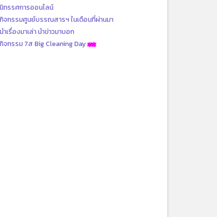
นิทรรศการออนไลน์
กิจกรรมศูนย์บรรณสารฯ ในเดือนที่ผ่านมา
นำเรื่องมาเล่า นำข่าวมาบอก
กิจกรรม 7ส Big Cleaning Day