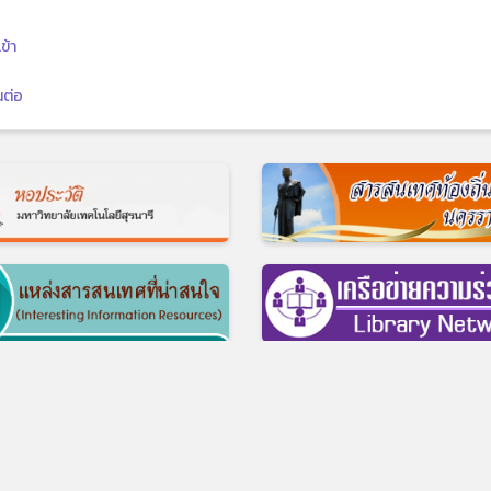
ข้า
นต่อ
© 2017 ศูนย์บรรณสารและสื่อการศึกษา มหาวิทยาลัยเทคโนโลยีสุรนารี
ี อ.เมือง จ.นครราชสีมา 30000 บริการห้องสมุด โทร 0-4422-3074-5, บริการส
สำนักงาน โทร 0-4422-3061-3, โทรสาร 0-4422-3060
รใช้บริการ
|
แบบสำรวจความต้องการความคาดหวัง ของผู้มีส่วนได้ส่วนเสียต่อ