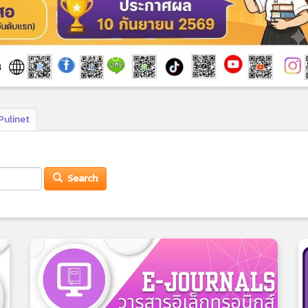
Pulinet
Search