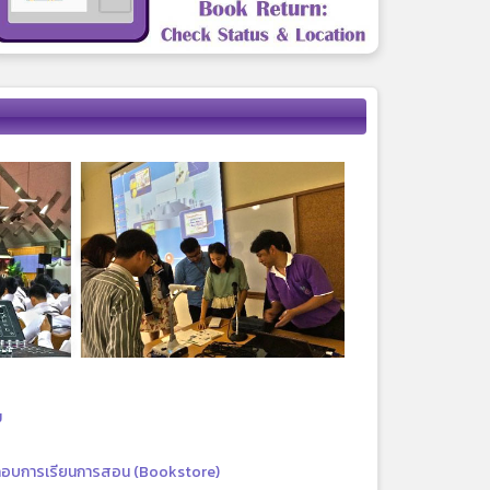
ม
กอบการเรียนการสอน (Bookstore)