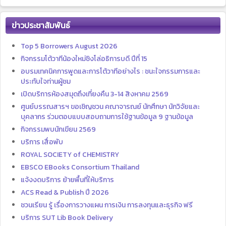
ข่าวประชาสัมพันธ์
Top 5 Borrowers August 2026
กิจกรรมโต้วาทีน้องใหม่ชิงโล่อธิการบดี ปีที่ 15
อบรมเทคนิคการพูดและการโต้วาทีอย่างไร : ชนะใจกรรมการและ
ประทับใจท่านผู้ชม
เปิดบริการห้องสมุดถึงเที่ยงคืน 3-14 สิงหาคม 2569
ศูนย์บรรณสารฯ ขอเชิญชวน คณาจารณย์ นักศึกษา นักวิจัยและ
บุคลากร ร่วมตอบแบบสอบถามการใช้ฐานข้อมูล 9 ฐานข้อมูล
กิจกรรมพบนักเขียน 2569
บริการ เสื่อพับ
ROYAL SOCIETY of CHEMISTRY
EBSCO EBooks Consortium Thailand
แจ้งงดบริการ ย้ายพื้นที่ให้บริการ
ACS Read & Publish ปี 2026
ชวนเรียน รู้ เรื่องการวางแผน การเงิน การลงทุนและธุรกิจ ฟรี
บริการ SUT Lib Book Delivery