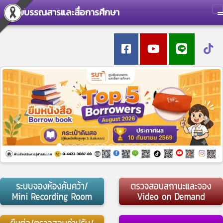
ศูนย์บรรณสารและสื่อการศึกษา
T
Previous
Nex