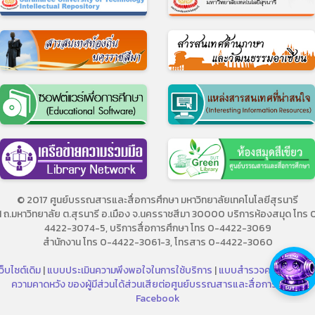
© 2017 ศูนย์บรรณสารและสื่อการศึกษา มหาวิทยาลัยเทคโนโลยีสุรนารี
11 ถ.มหาวิทยาลัย ต.สุรนารี อ.เมือง จ.นครราชสีมา 30000 บริการห้องสมุด โทร 
4422-3074-5, บริการสื่อการศึกษา โทร 0-4422-3069
สำนักงาน โทร 0-4422-3061-3, โทรสาร 0-4422-3060
ว็บไซต์เดิม
|
แบบประเมินความพึงพอใจในการใช้บริการ
|
แบบสำรวจความต้องกา
ความคาดหวัง ของผู้มีส่วนได้ส่วนเสียต่อศูนย์บรรณสารและสื่อการศึกษา
|
Facebook