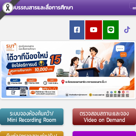
ศูนย์บรรณสารและสื่อการศึกษา
T
Previous
Nex