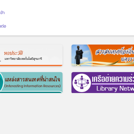
ข้า
นต่อ
© 2017 ศูนย์บรรณสารและสื่อการศึกษา มหาวิทยาลัยเทคโนโลยีสุรนารี
ี อ.เมือง จ.นครราชสีมา 30000 บริการห้องสมุด โทร 0-4422-3074-5, บริการส
สำนักงาน โทร 0-4422-3061-3, โทรสาร 0-4422-3060
รใช้บริการ
|
แบบสำรวจความต้องการความคาดหวัง ของผู้มีส่วนได้ส่วนเสียต่อ