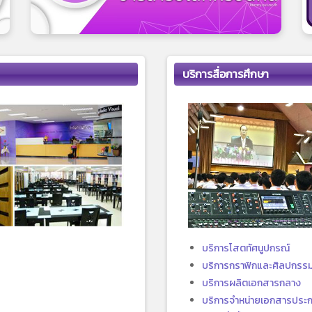
บริการสื่อการศึกษา
บริการโสตทัศนูปกรณ์
บริการกราฟิกและศิลปกรร
บริการผลิตเอกสารกลาง
บริการจำหน่ายเอกสารประ