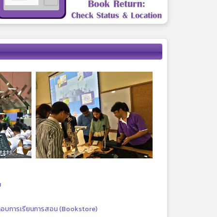
ม
กอบการเรียนการสอน (Bookstore)