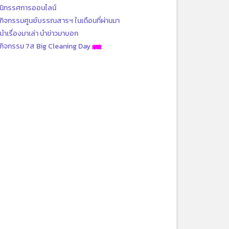
นิทรรศการออนไลน์
กิจกรรมศูนย์บรรณสารฯ ในเดือนที่ผ่านมา
นำเรื่องมาเล่า นำข่าวมาบอก
กิจกรรม 7ส Big Cleaning Day