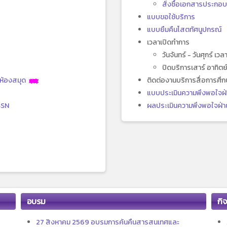
สั่งซื้อเอกสารประกอ
แบบขอใช้บริการ
แบบยืมคืนโสตทัศนูปกรณ์
เวลาเปิดทำการ
วันจันทร์ - วันศุกร์ เว
ปิดบริการเสาร์ อาทิ
าห้องสมุด
ติดต่องานบริการสื่อการศ
แบบประเมินความพึงพอใจฝ่
SSN
ผลประเมินความพึงพอใจฝ่าย
อบรม
กิ
27 สิงหาคม 2569 อบรมการค้นคืนสารสนเทศและ