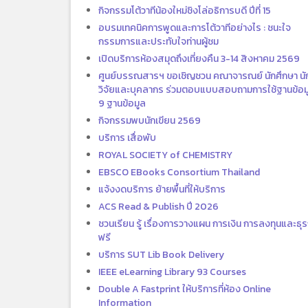
กิจกรรมโต้วาทีน้องใหม่ชิงโล่อธิการบดี ปีที่ 15
อบรมเทคนิคการพูดและการโต้วาทีอย่างไร : ชนะใจ
กรรมการและประทับใจท่านผู้ชม
เปิดบริการห้องสมุดถึงเที่ยงคืน 3-14 สิงหาคม 2569
ศูนย์บรรณสารฯ ขอเชิญชวน คณาจารณย์ นักศึกษา นั
วิจัยและบุคลากร ร่วมตอบแบบสอบถามการใช้ฐานข้อม
9 ฐานข้อมูล
กิจกรรมพบนักเขียน 2569
บริการ เสื่อพับ
ROYAL SOCIETY of CHEMISTRY
EBSCO EBooks Consortium Thailand
แจ้งงดบริการ ย้ายพื้นที่ให้บริการ
ACS Read & Publish ปี 2026
ชวนเรียน รู้ เรื่องการวางแผน การเงิน การลงทุนและธุร
ฟรี
บริการ SUT Lib Book Delivery
IEEE eLearning Library 93 Courses
Double A Fastprint ให้บริการที่ห้อง Online
Information