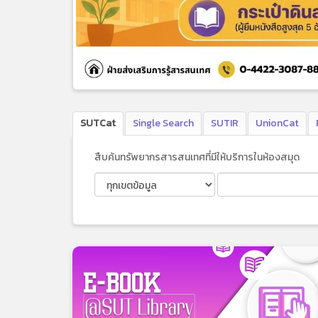
SUTCat
Single Search
SUTIR
UnionCat
สืบค้นทรัพยากรสารสนเทศที่มีให้บริการในห้องสมุด