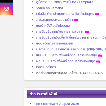
คู่มือการเขียนวิทยานิพนธ์ มทส./Template
Video on Demand
หนังสือ ตำราจำแนกตามสาขาวิชา/หลักสูตร
สารสนเทศประกอบรายวิชา
แนะนำหนังสือเข้าห้องสมุด
การรับบริจาคทรัพยากรสารสนเทศ
การรับบริจาคเงินเพื่อจัดซื้อทรัพยากรสารสนเทศเข้
แบบแจ้งการสำรองหนังสือ
บริการขอข้อมูลรายการบรรณานุกรม (CIP)/ISBN, I
แบบประเมินความพึงพอใจต่อบริการห้องสมุด
ผลประเมินความพึงพอใจต่อบริการห้องสมุด
เวลาเปิดทำการ
ติดต่องานบริการห้องสมุด โทร. 0-4422-3074-5
ข่าวประชาสัมพันธ์
Top 5 Borrowers August 2026