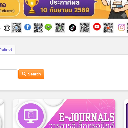
Pulinet
Search