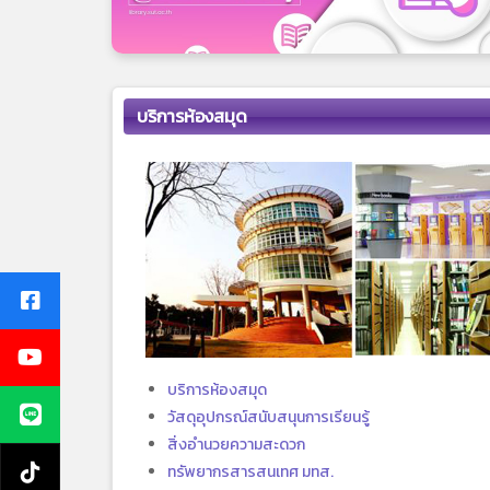
บริการห้องสมุด
บริการห้องสมุด
วัสดุอุปกรณ์สนับสนุนการเรียนรู้
สิ่งอำนวยความสะดวก
ทรัพยากรสารสนเทศ มทส.