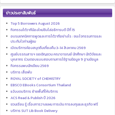
ข่าวประชาสัมพันธ์
Top 5 Borrowers August 2026
กิจกรรมโต้วาทีน้องใหม่ชิงโล่อธิการบดี ปีที่ 15
อบรมเทคนิคการพูดและการโต้วาทีอย่างไร : ชนะใจกรรมการและ
ประทับใจท่านผู้ชม
เปิดบริการห้องสมุดถึงเที่ยงคืน 3-14 สิงหาคม 2569
ศูนย์บรรณสารฯ ขอเชิญชวน คณาจารณย์ นักศึกษา นักวิจัยและ
บุคลากร ร่วมตอบแบบสอบถามการใช้ฐานข้อมูล 9 ฐานข้อมูล
กิจกรรมพบนักเขียน 2569
บริการ เสื่อพับ
ROYAL SOCIETY of CHEMISTRY
EBSCO EBooks Consortium Thailand
แจ้งงดบริการ ย้ายพื้นที่ให้บริการ
ACS Read & Publish ปี 2026
ชวนเรียน รู้ เรื่องการวางแผน การเงิน การลงทุนและธุรกิจ ฟรี
บริการ SUT Lib Book Delivery