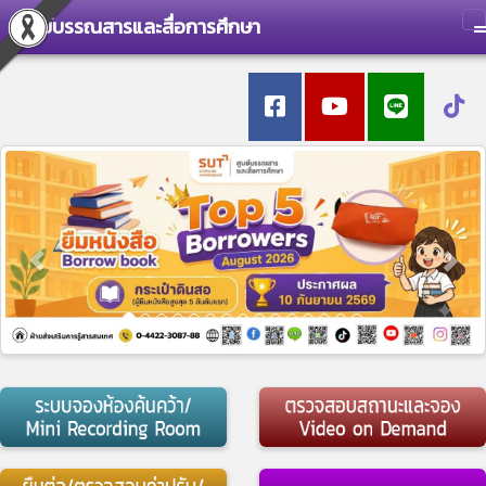
ศูนย์บรรณสารและสื่อการศึกษา
T
Previous
Nex