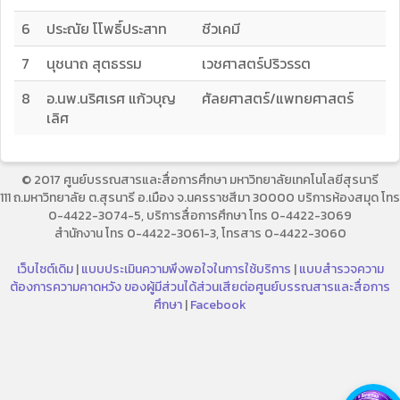
6
ประณัย โโพธิ์ประสาท
ชีวเคมี
7
นุชนาถ สุตธรรม
เวชศาสตร์ปริวรรต
8
อ.นพ.นริศเรศ แก้วบุญ
ศัลยศาสตร์/แพทยศาสตร์
เลิศ
© 2017 ศูนย์บรรณสารและสื่อการศึกษา มหาวิทยาลัยเทคโนโลยีสุรนารี
111 ถ.มหาวิทยาลัย ต.สุรนารี อ.เมือง จ.นครราชสีมา 30000 บริการห้องสมุด โทร
0-4422-3074-5, บริการสื่อการศึกษา โทร 0-4422-3069
สำนักงาน โทร 0-4422-3061-3, โทรสาร 0-4422-3060
เว็บไซต์เดิม
|
แบบประเมินความพึงพอใจในการใช้บริการ
|
แบบสำรวจความ
ต้องการความคาดหวัง ของผู้มีส่วนได้ส่วนเสียต่อศูนย์บรรณสารและสื่อการ
ศึกษา
|
Facebook