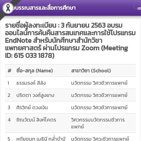
ศูนย์บรรณสารและสื่อการศึกษา
T
รายชื่อผู้ลงทะเบียน : 3 กันยายน 2563 อบรม
ออนไลน์การค้นคืนสารสนเทศและการใช้โปรแกรม
EndNote สำหรับนักศึกษาสำนักวิชา
แพทยศาสตร์ ผ่านโปรแกรม Zoom (Meeting
ID: 615 033 1878)
#
ชื่อ-สกุล (Name)
สาขาวิชา (School)
1
ธรรมรงค์ สีล้ง
นวัตกรรม วิศวชีวการแพทย์
2
ปริตตา วงศ์สูงยาง
นวัตกรรม วิศวชีวการแพทย์
3
ศิรวิทย์​ ดวงเงิน
นวัตกรรม​ วิศวชีวการแพทย์
4
ชิณวัฒน์ สิงห์โคตร
วิศวกรรมนวัตกรรมชีวการ
แพทย์
5
หทัยชนก เมธินี กล่ำขำมี
นวัตกรรม วิศวะชีวการแพทย์