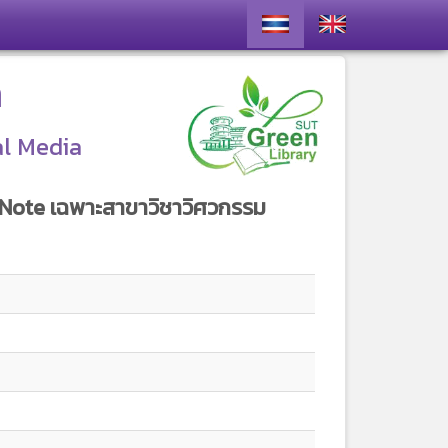
า
al Media
dNote เฉพาะสาขาวิชาวิศวกรรม