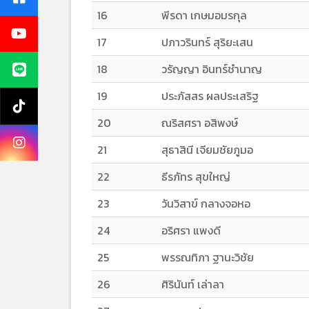
16
พีรดา เกษมอมรกุล
17
ปภาวรินทร์ สุริยะเสน
18
วรัญญา อินทร์ชำนาญ
19
ประภัสสร ผลประเสริฐ
20
ณริสศรา อสิพงษ์
21
สุธาสินี เจียมชัยภูมอ
22
ธีรภัทร สุขใหญ่
23
วันวิสาข์ กลางจอหอ
24
อริศรา แพงดี
25
พรรณทิภา ฐานะวิชัย
26
ศิรินันท์ เล่าลา