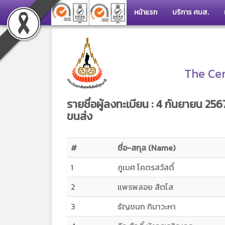
หน้าแรก
บริการ ศบส.
The Cen
รายชื่อผู้ลงทะเบียน : 4 กันยายน
ขนส่ง
#
ชื่อ-สกุล (Name)
1
ภูเบศ โคตรสวัสดิ์
2
แพรพลอย สัตโส
3
ธัญชนก กิมาวะหา