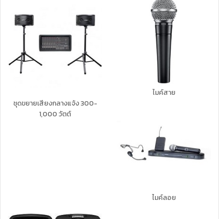
ไมค์สาย
ชุดขยายเสียงกลางแจ้ง 300-
1,000 วัตต์
ไมค์ลอย