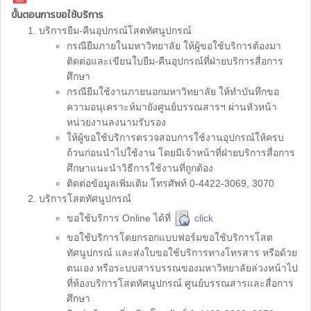
ขั้นตอนการขอใช้บริการ
บริการยืม-คืนอุปกรณ์โสตทัศนูปกรณ์
กรณียืมภายในมหาวิทยาลัย ให้ผู้ขอใช้บริการต้องมา
ติดต่อและเขียนใบยืม-คืนอุปกรณ์ที่ฝ่ายบริการสื่อการ
ศึกษา
กรณียืมใช้งานภายนอกมหาวิทยาลัย ให้ทำบันทึกขอ
ความอนุเคราะห์มายังศูนย์บรรณสารฯ ผ่านหัวหน้า
หน่วยงานลงนามรับรอง
ให้ผู้ขอใช้บริการตรวจสอบการใช้งานอุปกรณ์ให้ครบ
ถ้วนก่อนนำไปใช้งาน โดยมีเจ้าหน้าที่ฝ่ายบริการสื่อการ
ศึกษาแนะนำวิธีการใช้งานที่ถูกต้อง
ติดต่อข้อมูลเพิ่มเติม โทรศัพท์ 0-4422-3069, 3070
บริการโสตทัศนูปกรณ์
ขอใช้บริการ Online ได้ที่
click
ขอใช้บริการโดยกรอกแบบฟอร์มขอใช้บริการโสต
ทัศนูปกรณ์ และส่งใบขอใช้บริการทางโทรสาร หรือด้วย
ตนเอง หรือระบบสารบรรณของมหาวิทยาลัยล่วงหน้าไป
ที่ห้องบริการโสตทัศนูปกรณ์ ศูนย์บรรณสารและสื่อการ
ศึกษา