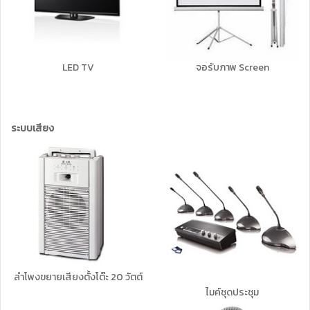
LED TV
จอรับภาพ Screen
ระบบเสียง
ลำโพงขยายเสียงตั้งโต๊ะ 20 วัตต์
ไมค์ชุดประชุม