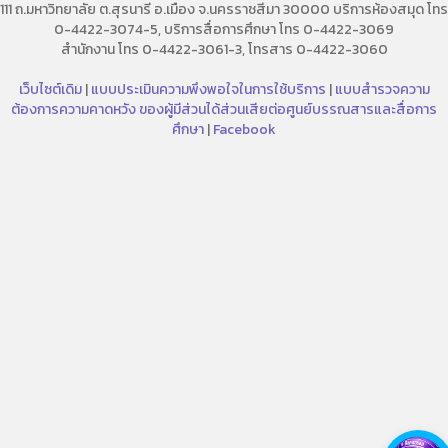
111 ถ.มหาวิทยาลัย ต.สุรนารี อ.เมือง จ.นครราชสีมา 30000 บริการห้องสมุด โทร
0-4422-3074-5, บริการสื่อการศึกษา โทร 0-4422-3069
สำนักงาน โทร 0-4422-3061-3, โทรสาร 0-4422-3060
เว็บไซต์เดิม
|
แบบประเมินความพึงพอใจในการใช้บริการ
|
แบบสำรวจความ
ต้องการความคาดหวัง ของผู้มีส่วนได้ส่วนเสียต่อศูนย์บรรณสารและสื่อการ
ศึกษา
|
Facebook