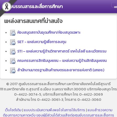
ศูนย์บรรณสารและสื่อการศึกษา
T
แหล่งสารสนเทศที่น่าสนใจ
ห้องสมุดสถาบันอุดมศึกษา/ห้องสมุดเฉพาะ
SET - แหล่งความรู้เพื่อการลงทุน
STI – แหล่งความรู้ด้านวิทยาศาสตร์ เทคโนโลยี และนวัตกรรม
คณะกรรมการสิทธิมนุษยชน – แหล่งความรู้ด้านสิทธิมนุษยชน
สำนักงานมาตรฐานสินค้าเกษตรและอาหารแห่งชาติ (มกอช.)​
© 2017 ศูนย์บรรณสารและสื่อการศึกษา มหาวิทยาลัยเทคโนโลยีสุรนารี
111 ถ.มหาวิทยาลัย ต.สุรนารี อ.เมือง จ.นครราชสีมา 30000 บริการห้องสมุด โทร
0-4422-3074-5, บริการสื่อการศึกษา โทร 0-4422-3069
สำนักงาน โทร 0-4422-3061-3, โทรสาร 0-4422-3060
เว็บไซต์เดิม
|
แบบประเมินความพึงพอใจในการใช้บริการ
|
แบบสำรวจความ
ต้องการความคาดหวัง ของผู้มีส่วนได้ส่วนเสียต่อศูนย์บรรณสารและสื่อการ