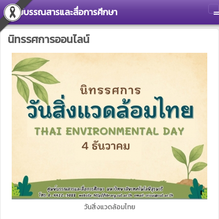
ศูนย์บรรณสารและสื่อการศึกษา
T
นิทรรศการออนไลน์
วันสิ่งแวดล้อมไทย