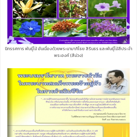
นิทรรศการ พันธุ์ไม้ อันเนื่องด้วยพระนามาภิไธย สิรินธร และพันธุ์ไม้สีประจำ
พระองค์ (สีม่วง)