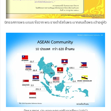
นิทรรศการพระบรมราโชวาท พระราชดำรัสในพระบาทสมเด็จพระเจ้าอยู่หัว
นิทรรศการ ประชาคมเศรษฐกิจอาเซียน (AEC)