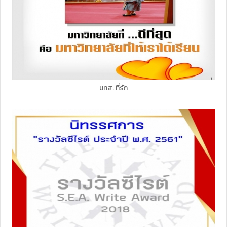
มทส. ที่รัก