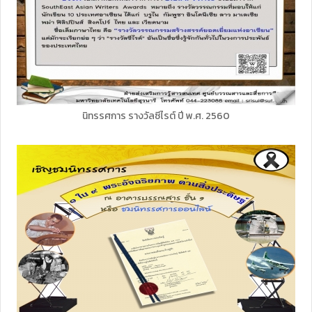
นิทรรศการ รางวัลซีไรต์ ปี พ.ศ. 2560