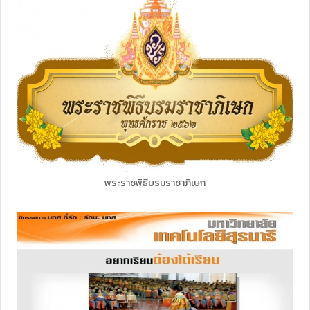
พระราชพิธีบรมราชาภิเษก