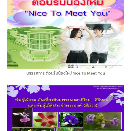
นิทรรศการ ต้อนรับน้องใหม่ Nice To Meet You