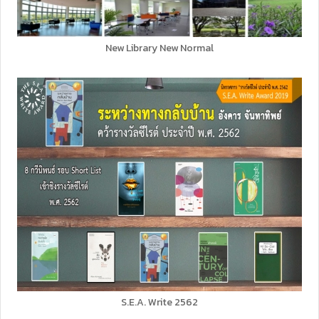
New Library New Normal
S.E.A. Write 2562