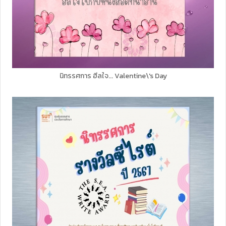
นิทรรศการ ฮีลใจ... Valentine\'s Day