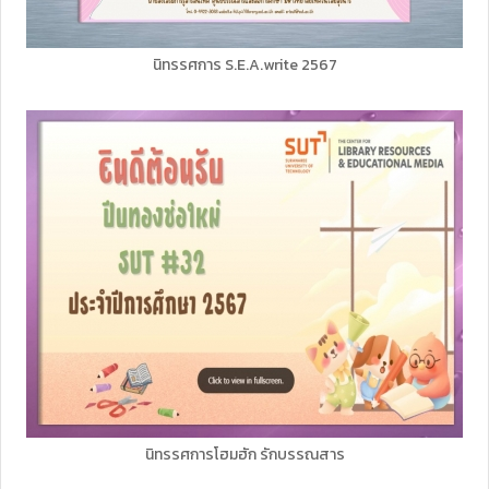
นิทรรศการ S.E.A.write 2567
นิทรรศการโฮมฮัก รักบรรณสาร