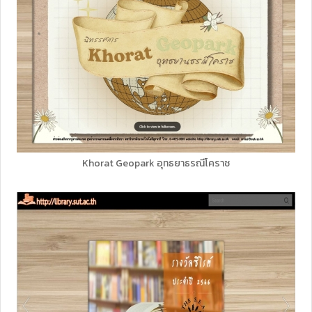
Khorat Geopark อุทธยาธรณีโคราช