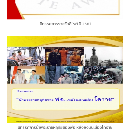
นิทรรศการรางวัลซีไรต์ ปี 2561
นิทรรศการน้ำพระราชหฤทัยของพ่อ หลั่งลงบนเมืองโคราช