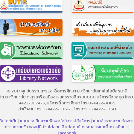
© 2017 ศูนย์บรรณสารและสื่อการศึกษา มหาวิทยาลัยเทคโนโลยีสุรนารี
11 ถ.มหาวิทยาลัย ต.สุรนารี อ.เมือง จ.นครราชสีมา 30000 บริการห้องสมุด โทร 
4422-3074-5, บริการสื่อการศึกษา โทร 0-4422-3069
สำนักงาน โทร 0-4422-3061-3, โทรสาร 0-4422-3060
ว็บไซต์เดิม
|
แบบประเมินความพึงพอใจในการใช้บริการ
|
แบบสำรวจความต้องกา
ความคาดหวัง ของผู้มีส่วนได้ส่วนเสียต่อศูนย์บรรณสารและสื่อการศึกษา
|
Facebook