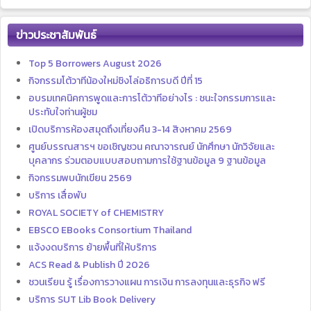
ข่าวประชาสัมพันธ์
Top 5 Borrowers August 2026
กิจกรรมโต้วาทีน้องใหม่ชิงโล่อธิการบดี ปีที่ 15
อบรมเทคนิคการพูดและการโต้วาทีอย่างไร : ชนะใจกรรมการและ
ประทับใจท่านผู้ชม
เปิดบริการห้องสมุดถึงเที่ยงคืน 3-14 สิงหาคม 2569
ศูนย์บรรณสารฯ ขอเชิญชวน คณาจารณย์ นักศึกษา นักวิจัยและ
บุคลากร ร่วมตอบแบบสอบถามการใช้ฐานข้อมูล 9 ฐานข้อมูล
กิจกรรมพบนักเขียน 2569
บริการ เสื่อพับ
ROYAL SOCIETY of CHEMISTRY
EBSCO EBooks Consortium Thailand
แจ้งงดบริการ ย้ายพื้นที่ให้บริการ
ACS Read & Publish ปี 2026
ชวนเรียน รู้ เรื่องการวางแผน การเงิน การลงทุนและธุรกิจ ฟรี
บริการ SUT Lib Book Delivery