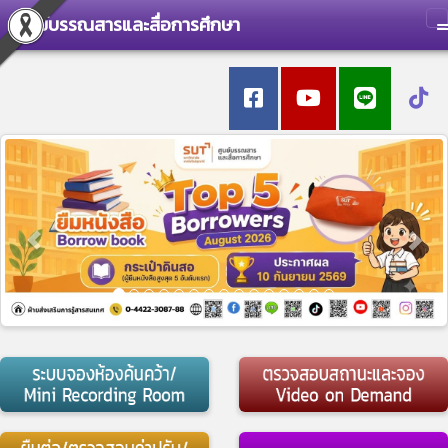
ศูนย์บรรณสารและสื่อการศึกษา
T
Previous
Nex