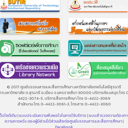
© 2017 ศูนย์บรรณสารและสื่อการศึกษา มหาวิทยาลัยเทคโนโลยีสุรนารี
11 ถ.มหาวิทยาลัย ต.สุรนารี อ.เมือง จ.นครราชสีมา 30000 บริการห้องสมุด โทร 
4422-3074-5, บริการสื่อการศึกษา โทร 0-4422-3069
สำนักงาน โทร 0-4422-3061-3, โทรสาร 0-4422-3060
ว็บไซต์เดิม
|
แบบประเมินความพึงพอใจในการใช้บริการ
|
แบบสำรวจความต้องกา
ความคาดหวัง ของผู้มีส่วนได้ส่วนเสียต่อศูนย์บรรณสารและสื่อการศึกษา
|
Facebook