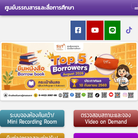
ศูนย์บรรณสารและสื่อการศึกษา
T
Previous
Nex