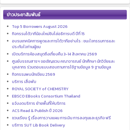
ข่าวประชาสัมพันธ์
Top 5 Borrowers August 2026
กิจกรรมโต้วาทีน้องใหม่ชิงโล่อธิการบดี ปีที่ 15
อบรมเทคนิคการพูดและการโต้วาทีอย่างไร : ชนะใจกรรมการและ
ประทับใจท่านผู้ชม
เปิดบริการห้องสมุดถึงเที่ยงคืน 3-14 สิงหาคม 2569
ศูนย์บรรณสารฯ ขอเชิญชวน คณาจารณย์ นักศึกษา นักวิจัยและ
บุคลากร ร่วมตอบแบบสอบถามการใช้ฐานข้อมูล 9 ฐานข้อมูล
กิจกรรมพบนักเขียน 2569
บริการ เสื่อพับ
ROYAL SOCIETY of CHEMISTRY
EBSCO EBooks Consortium Thailand
แจ้งงดบริการ ย้ายพื้นที่ให้บริการ
ACS Read & Publish ปี 2026
ชวนเรียน รู้ เรื่องการวางแผน การเงิน การลงทุนและธุรกิจ ฟรี
บริการ SUT Lib Book Delivery