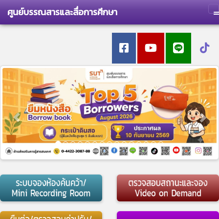
ศูนย์บรรณสารและสื่อการศึกษา
T
Previous
Nex