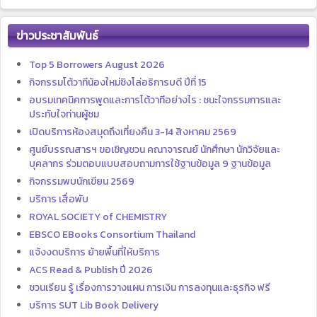
ข่าวประชาสัมพันธ์
Top 5 Borrowers August 2026
กิจกรรมโต้วาทีน้องใหม่ชิงโล่อธิการบดี ปีที่ 15
อบรมเทคนิคการพูดและการโต้วาทีอย่างไร : ชนะใจกรรมการและ
ประทับใจท่านผู้ชม
เปิดบริการห้องสมุดถึงเที่ยงคืน 3-14 สิงหาคม 2569
ศูนย์บรรณสารฯ ขอเชิญชวน คณาจารณย์ นักศึกษา นักวิจัยและ
บุคลากร ร่วมตอบแบบสอบถามการใช้ฐานข้อมูล 9 ฐานข้อมูล
กิจกรรมพบนักเขียน 2569
บริการ เสื่อพับ
ROYAL SOCIETY of CHEMISTRY
EBSCO EBooks Consortium Thailand
แจ้งงดบริการ ย้ายพื้นที่ให้บริการ
ACS Read & Publish ปี 2026
ชวนเรียน รู้ เรื่องการวางแผน การเงิน การลงทุนและธุรกิจ ฟรี
บริการ SUT Lib Book Delivery