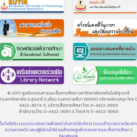
© 2017 ศูนย์บรรณสารและสื่อการศึกษา มหาวิทยาลัยเทคโนโลยีสุรนารี
11 ถ.มหาวิทยาลัย ต.สุรนารี อ.เมือง จ.นครราชสีมา 30000 บริการห้องสมุด โทร 
4422-3074-5, บริการสื่อการศึกษา โทร 0-4422-3069
สำนักงาน โทร 0-4422-3061-3, โทรสาร 0-4422-3060
ว็บไซต์เดิม
|
แบบประเมินความพึงพอใจในการใช้บริการ
|
แบบสำรวจความต้องกา
ความคาดหวัง ของผู้มีส่วนได้ส่วนเสียต่อศูนย์บรรณสารและสื่อการศึกษา
|
Facebook