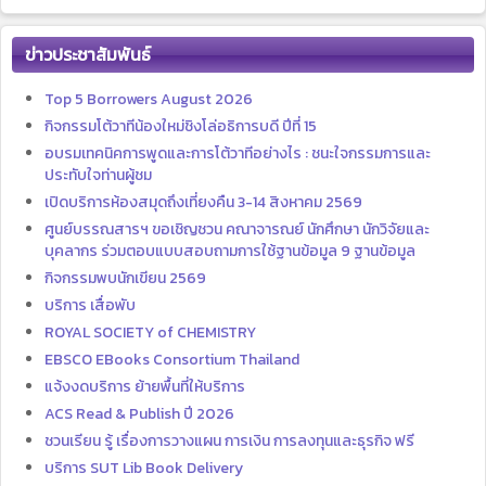
ข่าวประชาสัมพันธ์
Top 5 Borrowers August 2026
กิจกรรมโต้วาทีน้องใหม่ชิงโล่อธิการบดี ปีที่ 15
อบรมเทคนิคการพูดและการโต้วาทีอย่างไร : ชนะใจกรรมการและ
ประทับใจท่านผู้ชม
เปิดบริการห้องสมุดถึงเที่ยงคืน 3-14 สิงหาคม 2569
ศูนย์บรรณสารฯ ขอเชิญชวน คณาจารณย์ นักศึกษา นักวิจัยและ
บุคลากร ร่วมตอบแบบสอบถามการใช้ฐานข้อมูล 9 ฐานข้อมูล
กิจกรรมพบนักเขียน 2569
บริการ เสื่อพับ
ROYAL SOCIETY of CHEMISTRY
EBSCO EBooks Consortium Thailand
แจ้งงดบริการ ย้ายพื้นที่ให้บริการ
ACS Read & Publish ปี 2026
ชวนเรียน รู้ เรื่องการวางแผน การเงิน การลงทุนและธุรกิจ ฟรี
บริการ SUT Lib Book Delivery