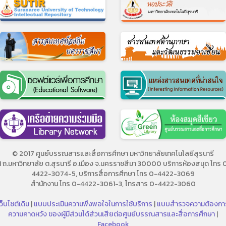
© 2017 ศูนย์บรรณสารและสื่อการศึกษา มหาวิทยาลัยเทคโนโลยีสุรนารี
11 ถ.มหาวิทยาลัย ต.สุรนารี อ.เมือง จ.นครราชสีมา 30000 บริการห้องสมุด โทร 
4422-3074-5, บริการสื่อการศึกษา โทร 0-4422-3069
สำนักงาน โทร 0-4422-3061-3, โทรสาร 0-4422-3060
ว็บไซต์เดิม
|
แบบประเมินความพึงพอใจในการใช้บริการ
|
แบบสำรวจความต้องกา
ความคาดหวัง ของผู้มีส่วนได้ส่วนเสียต่อศูนย์บรรณสารและสื่อการศึกษา
|
Facebook