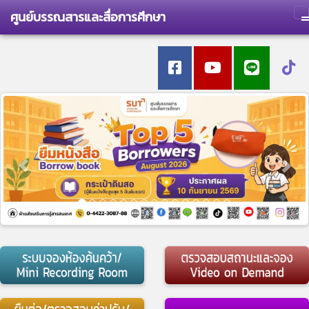
ศูนย์บรรณสารและสื่อการศึกษา
T
Previous
Nex