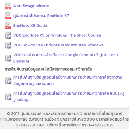
Workflow@EndNote
คู่มือการใช้โปรแกรม EndNote X7
EndNote X9 Guide
VDO EndNote X9 on Windows: The Short Course
VDO How to use EndNote in six minutes: Windows
VDO การนำรายการอ้างอิงจาก Google Scholar เข้าสู่โปรแกรม
EndNote
การสืบค้นฐานข้อมูลออนไลน์จากภายนอกมหาวิทยาลัย
การสืบค้นฐานข้อมูลออนไลน์จากนอกเครือข่ายมหาวิทยาลัยจากฐาน
ข้อมูลหลายฐานพร้อมกัน
การสืบค้นฐานข้อมูลออนไลน์จากนอกเครือข่ายมหาวิทยาลัย แบบระบุ
ฐานข้อมูล
© 2017 ศูนย์บรรณสารและสื่อการศึกษา มหาวิทยาลัยเทคโนโลยีสุรนารี
111 ถ.มหาวิทยาลัย ต.สุรนารี อ.เมือง จ.นครราชสีมา 30000 บริการห้องสมุด โทร
0-4422-3074-5, บริการสื่อการศึกษา โทร 0-4422-3069